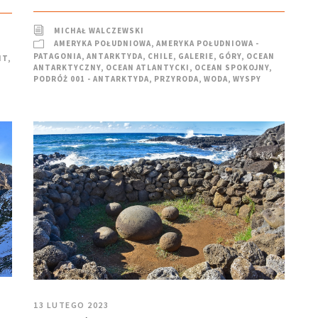
MICHAŁ WALCZEWSKI
AMERYKA POŁUDNIOWA
,
AMERYKA POŁUDNIOWA -
PATAGONIA
,
ANTARKTYDA
,
CHILE
,
GALERIE
,
GÓRY
,
OCEAN
IT
,
ANTARKTYCZNY
,
OCEAN ATLANTYCKI
,
OCEAN SPOKOJNY
,
PODRÓŻ 001 - ANTARKTYDA
,
PRZYRODA
,
WODA
,
WYSPY
13 LUTEGO 2023