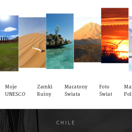
Moje
Zamki
Maratony
Foto
Ma
UNESCO
Ruiny
Świata
Świat
Pol
CHILE