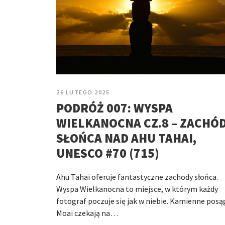
26 LUTEGO 2025
PODRÓŻ 007: WYSPA
WIELKANOCNA CZ.8 – ZACHÓ
SŁOŃCA NAD AHU TAHAI,
UNESCO #70 (715)
Ahu Tahai oferuje fantastyczne zachody słońca.
Wyspa Wielkanocna to miejsce, w którym każdy
fotograf poczuje się jak w niebie. Kamienne posą
Moai czekają na…