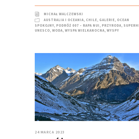
MICHAŁ WALCZEWSKI
AUSTRALIA I OCEANIA
,
CHILE
,
GALERIE
,
OCEAN
SPOKOJNY
,
PODRÓŻ 007 – RAPA NUI
,
PRZYRODA
,
SUPERH
UNESCO
,
WODA
,
WYSPA WIELKANOCNA
,
WYSPY
24 MARCA 2023