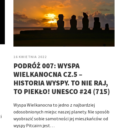
16 KWIETNIA 2022
PODRÓŻ 007: WYSPA
WIELKANOCNA CZ.5 –
HISTORIA WYSPY. TO NIE RAJ,
TO PIEKŁO! UNESCO #24 (715)
Wyspa Wielkanocna to jedno z najbardziej
odosobnionych miejsc naszej planety. Nie sposób
i
wyobrazić sobie samotności jej mieszkańców: od
wyspy Pitcairn jest…