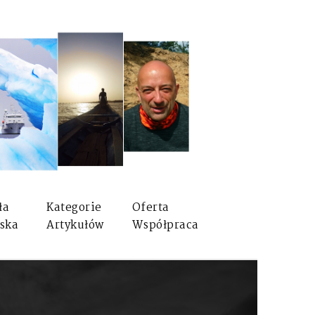
ła
Kategorie
Oferta
ska
Artykułów
Współpraca