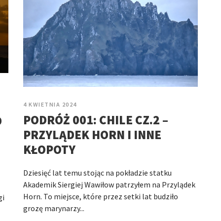
4 KWIETNIA 2024
PODRÓŻ 001: CHILE CZ.2 –
D
PRZYLĄDEK HORN I INNE
KŁOPOTY
Dziesięć lat temu stojąc na pokładzie statku
Akademik Siergiej Wawiłow patrzyłem na Przylądek
Horn. To miejsce, które przez setki lat budziło
gi
grozę marynarzy...