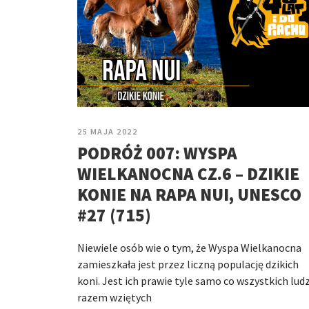
25 MAJA 2022
PODRÓŻ 007: WYSPA
WIELKANOCNA CZ.6 – DZIKIE
KONIE NA RAPA NUI, UNESCO
#27 (715)
Niewiele osób wie o tym, że Wyspa Wielkanocna
zamieszkała jest przez liczną populację dzikich
koni. Jest ich prawie tyle samo co wszystkich ludz
razem wziętych