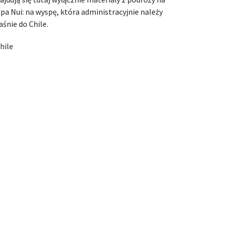
pa Nui: na wyspę, która administracyjnie należy
aśnie do Chile.
hile