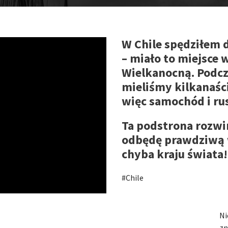
W Chile spędziłem 
– miało to miejsce 
Wielkanocną. Podcz
mieliśmy kilkanaśc
więc samochód i ru
Ta podstrona rozwi
odbędę prawdziwą 
chyba kraju świata!
#Chile
Ni
zn