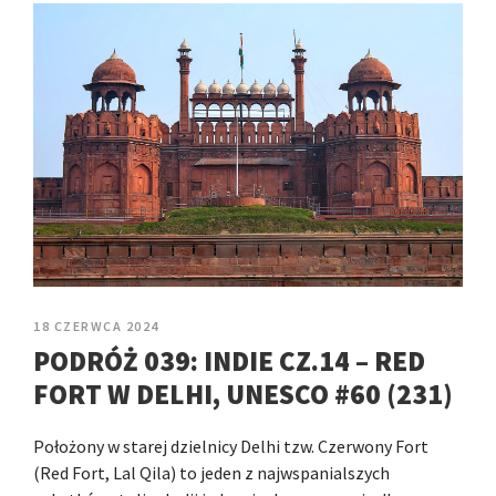
18 CZERWCA 2024
PODRÓŻ 039: INDIE CZ.14 – RED
FORT W DELHI, UNESCO #60 (231)
Położony w starej dzielnicy Delhi tzw. Czerwony Fort
(Red Fort, Lal Qila) to jeden z najwspanialszych