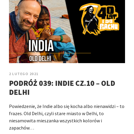
2 LUTEGO 2021
PODRÓŻ 039: INDIE CZ.10 – OLD
DELHI
Powiedzenie, że Indie albo się kocha albo nienawidzi – to
frazes. Old Delhi, czyli stare miasto w Delhi, to
niesamowita mieszanka wszystkich kolorów i
zapachów…