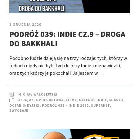
8 GRUDNIA 2020
PODRÓŻ 039: INDIE CZ.9 – DROGA
DO BAKKHALI
Podobno ludzie dzieją się na trzy rodzaje: tych, którzy w
Indiach nigdy nie byli, tych którzy Indie znienawidzili,
oraz tych którzy je pokochali. Ja jestem w…
MICHAŁ WALCZEWSKI
AZJA
,
AZJA POŁUDNIOWA
,
FILMY
,
GALERIE
,
INDIE
,
MIASTA
,
OCEAN INDYJSKI
,
PODRÓŻ 039 – INDIE 2020
,
SUPERHIT
,
ZWYCZAJE