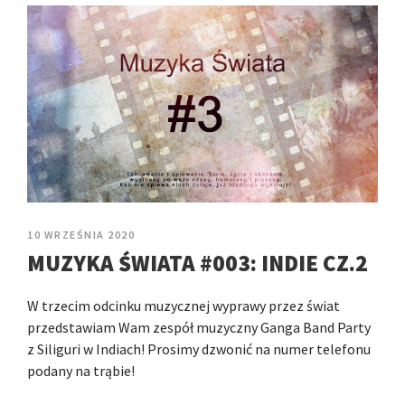
10 WRZEŚNIA 2020
MUZYKA ŚWIATA #003: INDIE CZ.2
W trzecim odcinku muzycznej wyprawy przez świat
przedstawiam Wam zespół muzyczny Ganga Band Party
z Siliguri w Indiach! Prosimy dzwonić na numer telefonu
podany na trąbie!