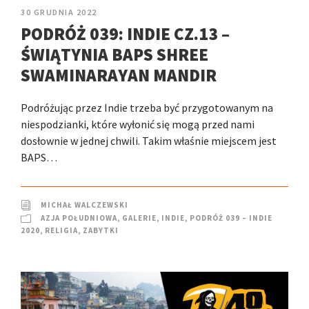
30 GRUDNIA 2022
PODRÓŻ 039: INDIE CZ.13 –
ŚWIĄTYNIA BAPS SHREE
SWAMINARAYAN MANDIR
Podróżując przez Indie trzeba być przygotowanym na
niespodzianki, które wyłonić się mogą przed nami
dosłownie w jednej chwili. Takim właśnie miejscem jest
BAPS…
MICHAŁ WALCZEWSKI
AZJA POŁUDNIOWA
,
GALERIE
,
INDIE
,
PODRÓŻ 039 – INDIE
2020
,
RELIGIA
,
ZABYTKI