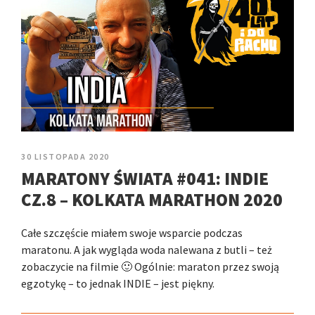
30 LISTOPADA 2020
MARATONY ŚWIATA #041: INDIE
CZ.8 – KOLKATA MARATHON 2020
Całe szczęście miałem swoje wsparcie podczas
maratonu. A jak wygląda woda nalewana z butli – też
zobaczycie na filmie 🙂 Ogólnie: maraton przez swoją
egzotykę – to jednak INDIE – jest piękny.