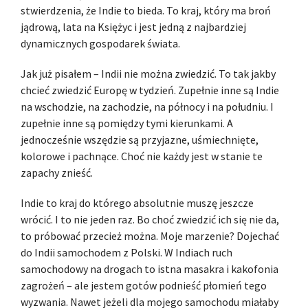
stwierdzenia, że Indie to bieda. To kraj, który ma broń
jądrową, lata na Księżyc i jest jedną z najbardziej
dynamicznych gospodarek świata.
Jak już pisałem – Indii nie można zwiedzić. To tak jakby
chcieć zwiedzić Europę w tydzień. Zupełnie inne są Indie
na wschodzie, na zachodzie, na północy i na południu. I
zupełnie inne są pomiędzy tymi kierunkami. A
jednocześnie wszędzie są przyjazne, uśmiechnięte,
kolorowe i pachnące. Choć nie każdy jest w stanie te
zapachy znieść.
Indie to kraj do którego absolutnie muszę jeszcze
wrócić. I to nie jeden raz. Bo choć zwiedzić ich się nie da,
to próbować przecież można. Moje marzenie? Dojechać
do Indii samochodem z Polski. W Indiach ruch
samochodowy na drogach to istna masakra i kakofonia
zagrożeń – ale jestem gotów podnieść płomień tego
wyzwania. Nawet jeżeli dla mojego samochodu miałaby