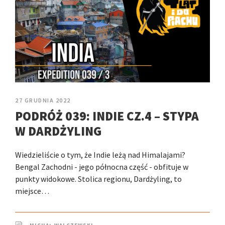
27 GRUDNIA 2022
PODRÓŻ 039: INDIE CZ.4 – STYPA
W DARDŻYLING
Wiedzieliście o tym, że Indie leżą nad Himalajami?
Bengal Zachodni - jego północna część - obfituje w
punkty widokowe. Stolica regionu, Dardżyling, to
miejsce…