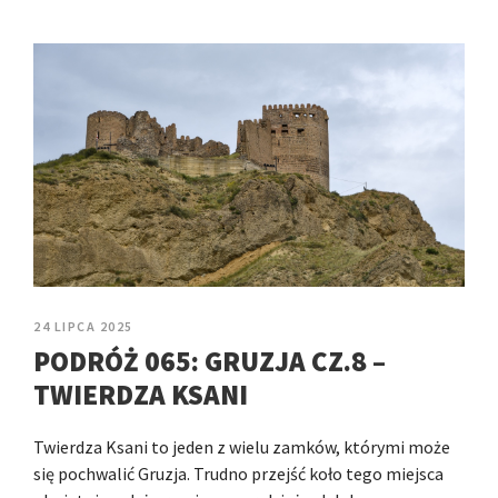
24 LIPCA 2025
PODRÓŻ 065: GRUZJA CZ.8 –
TWIERDZA KSANI
Twierdza Ksani to jeden z wielu zamków, którymi może
się pochwalić Gruzja. Trudno przejść koło tego miejsca