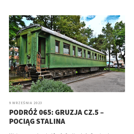
9 WRZEŚNIA 2023
PODRÓŻ 065: GRUZJA CZ.5 –
POCIĄG STALINA