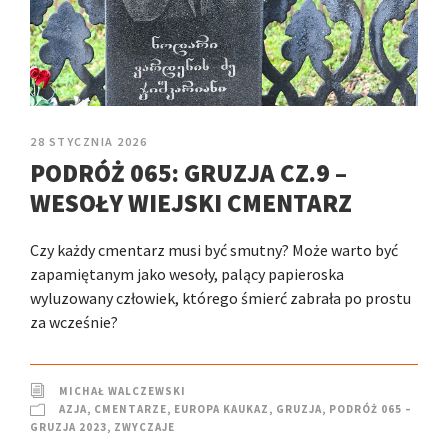
28 STYCZNIA 2026
PODRÓŻ 065: GRUZJA CZ.9 –
WESOŁY WIEJSKI CMENTARZ
Czy każdy cmentarz musi być smutny? Może warto być
zapamiętanym jako wesoły, palący papieroska
wyluzowany człowiek, którego śmierć zabrała po prostu
za wcześnie?
MICHAŁ WALCZEWSKI
AZJA
,
CMENTARZE
,
EUROPA KAUKAZ
,
GRUZJA
,
PODRÓŻ 065 –
GRUZJA 2023
,
ZWYCZAJE