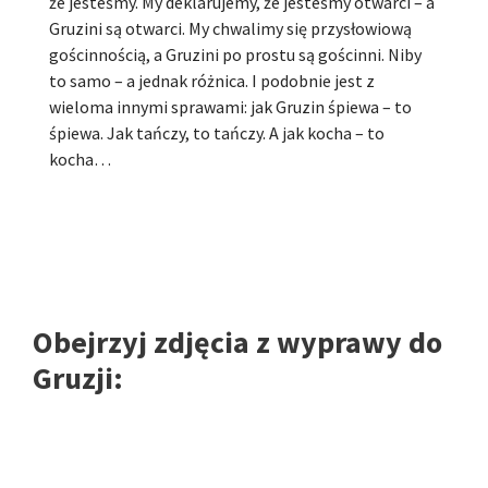
że jesteśmy. My deklarujemy, że jesteśmy otwarci – a
Gruzini są otwarci. My chwalimy się przysłowiową
gościnnością, a Gruzini po prostu są gościnni. Niby
to samo – a jednak różnica. I podobnie jest z
wieloma innymi sprawami: jak Gruzin śpiewa – to
śpiewa. Jak tańczy, to tańczy. A jak kocha – to
kocha…
Obejrzyj zdjęcia z wyprawy do
Gruzji: