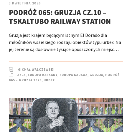
3 KWIETNIA 2026
PODRÓŻ 065: GRUZJA CZ.10 –
TSKALTUBO RAILWAY STATION
Gruzja jest krajem będącym istnym El Dorado dla
miłośników wszelkiego rodzaju obiektów typu urbex. Na
jej terenie są dosłownie tysiące opuszczonych miejsc…
MICHAŁ WALCZEWSKI
AZJA
,
EUROPA BAŁKANY
,
EUROPA KAUKAZ
,
GRUZJA
,
PODRÓŻ
065 – GRUZJA 2023
,
URBEX