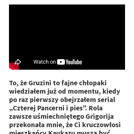
To, że Gruzini to fajne chłopaki
wiedziałem już od momentu, kiedy
po raz pierwszy obejrzałem serial
„Czterej Pancerni i pies”. Rola
zawsze uśmiechniętego Grigorija
przekonała mnie, że Ci kruczowłosi
mieszkańcy Kaukazu muszą być