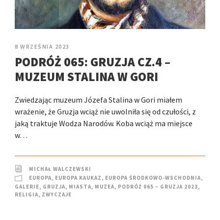
8 WRZEŚNIA 2023
PODRÓŻ 065: GRUZJA CZ.4 –
MUZEUM STALINA W GORI
Zwiedzając muzeum Józefa Stalina w Gori miałem
wrażenie, że Gruzja wciąż nie uwolniła się od czułości, z
jaką traktuje Wodza Narodów. Koba wciąż ma miejsce
w…
MICHAŁ WALCZEWSKI
EUROPA
,
EUROPA KAUKAZ
,
EUROPA ŚRODKOWO-WSCHODNIA
,
GALERIE
,
GRUZJA
,
MIASTA
,
MUZEA
,
PODRÓŻ 065 – GRUZJA 2023
,
RELIGIA
,
ZWYCZAJE