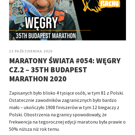
13 PAŹDZIERNIKA 2020
MARATONY ŚWIATA #054: WĘGRY
CZ.2 – 35TH BUDAPEST
MARATHON 2020
Zapisanych było blisko 4 tysiące osób, w tym 81 z Polski.
Ostatecznie zawodników zagranicznych było bardzo
mało – ukończyło 1908 finiszerów w tym 12 biegaczy z
Polski. Obostrzenia na granicy spowodowały, że
frekwencja na tegorocznej edycji maratonu była prawie o
50% niższa niż rok temu.