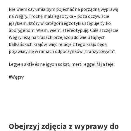
Nie wiem czy umiałbym pojechać na porządną wyprawę
na Węgry. Trochę mała egzotyka – poza oczywiście
językiem, który w kategorii egzotyki ustępuje tylko
aborygenom. Wiem, wiem, stereotypuję. Całe szczęście
Węgry leżą na trasach przejazdu do wielu fajnych
bałkańskich krajów, więc relacje z tego kraju będą
pojawiały się w ramach odpoczynków „tranzytowych”.
Legyen aktív és ne igyon sokat, mert reggel fáj a feje!
#Węgry
Obejrzyj zdjęcia z wyprawy do