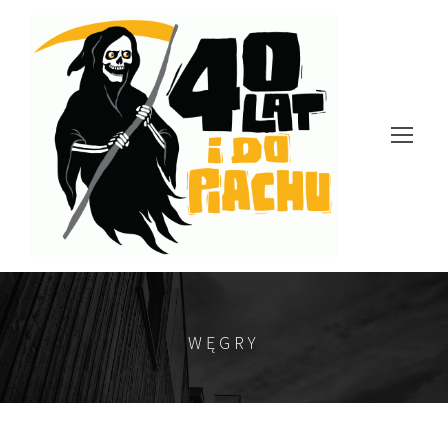
WĘGRY