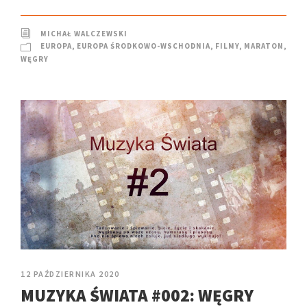
MICHAŁ WALCZEWSKI
EUROPA
,
EUROPA ŚRODKOWO-WSCHODNIA
,
FILMY
,
MARATON
,
WĘGRY
12 PAŹDZIERNIKA 2020
MUZYKA ŚWIATA #002: WĘGRY