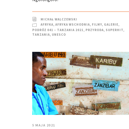
MICHAŁ WALCZEWSKI
AFRYKA
,
AFRYKA WSCHODNIA
,
FILMY
,
GALERIE
,
PODRÓŻ 041 – TANZANIA 2021
,
PRZYRODA
,
SUPERHIT
,
TANZANIA
,
UNESCO
5 MAJA 2021