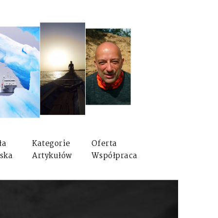
ła
Kategorie
Oferta
ska
Artykułów
Współpraca