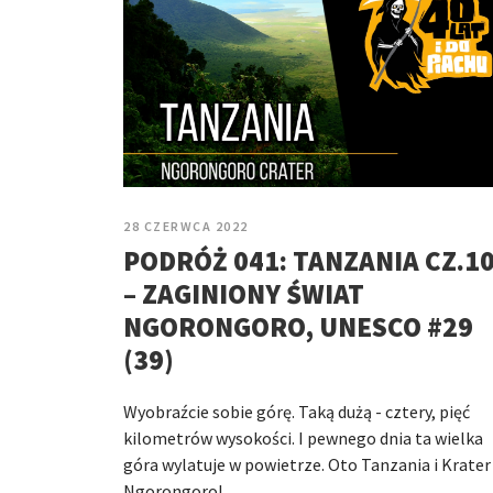
28 CZERWCA 2022
PODRÓŻ 041: TANZANIA CZ.1
– ZAGINIONY ŚWIAT
NGORONGORO, UNESCO #29
(39)
Wyobraźcie sobie górę. Taką dużą - cztery, pięć
kilometrów wysokości. I pewnego dnia ta wielka
góra wylatuje w powietrze. Oto Tanzania i Krater
Ngorongoro!