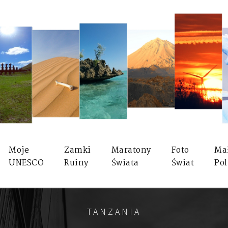
Moje
Zamki
Maratony
Foto
Ma
UNESCO
Ruiny
Świata
Świat
Pol
TANZANIA