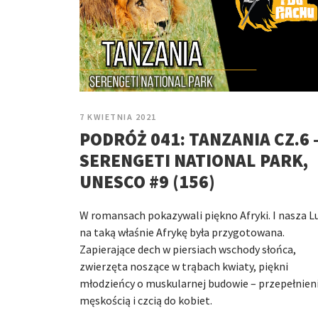
7 KWIETNIA 2021
PODRÓŻ 041: TANZANIA CZ.6 
SERENGETI NATIONAL PARK,
UNESCO #9 (156)
W romansach pokazywali piękno Afryki. I nasza L
na taką właśnie Afrykę była przygotowana.
Zapierające dech w piersiach wschody słońca,
zwierzęta noszące w trąbach kwiaty, piękni
młodzieńcy o muskularnej budowie – przepełnien
męskością i czcią do kobiet.