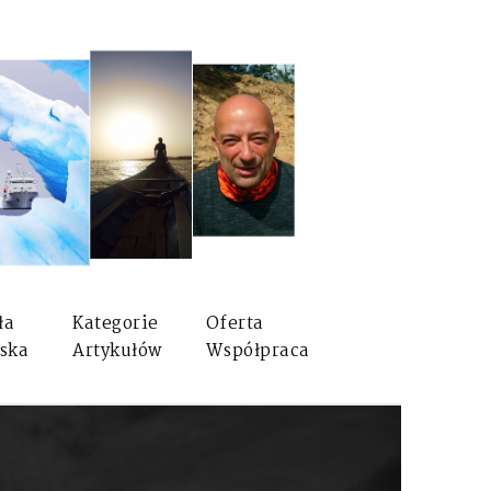
ła
Kategorie
Oferta
ska
Artykułów
Współpraca