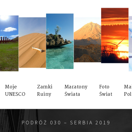
Moje
Zamki
Maratony
Foto
Ma
UNESCO
Ruiny
Świata
Świat
Pol
PODRÓŻ 030 – SERBIA 2019