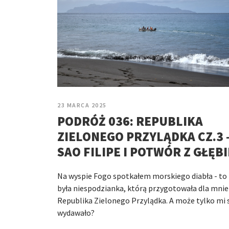
23 MARCA 2025
PODRÓŻ 036: REPUBLIKA
ZIELONEGO PRZYLĄDKA CZ.3 
SAO FILIPE I POTWÓR Z GŁĘB
Na wyspie Fogo spotkałem morskiego diabła - to
była niespodzianka, którą przygotowała dla mnie
Republika Zielonego Przylądka. A może tylko mi 
wydawało?