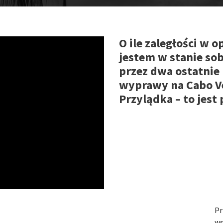
O ile zaległości w
jestem w stanie sob
przez dwa ostatnie 
wyprawy na Cabo Ve
Przylądka – to jes
Pr
ws