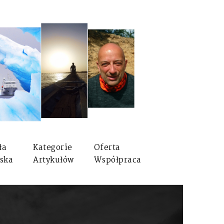
ła
Kategorie
Oferta
ska
Artykułów
Współpraca