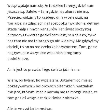
Wciąż wydaje nam się, że te dzikie tereny gdzieś tam
jeszcze są. Daleko – tam gdzie nas akurat nie ma.
Przecież widzimy to każdego dnia w telewizji, na
YouTube, na zdjęciach na facebooku: lwy, słonie, delfiny,
stada małp i innych kangurów. Ten świat soczystej
przyrody i zwierząt gdzieś tam jest, hen daleko, tylko
nas tam nie ma i dlatego go nie widzimy. Ale gdybyśmy
chcieli, to on na nas czeka za horyzontem. Tam, gdzie
nagrywają te wszystkie wspaniałe programy
podróżnicze.
A nie jest to prawda. Tego świata już nie ma.
Wiem, bo byłem, bo widziałem. Dotarłem do miejsc
pokazywanych w kolorowych pisemkach, widziałem
miejsca, którymi media karmią nasze mózgi udając, że
tam gdzieś wciąż jest dziki świat z obrazka.
Ale to wszystko kłamstwo.