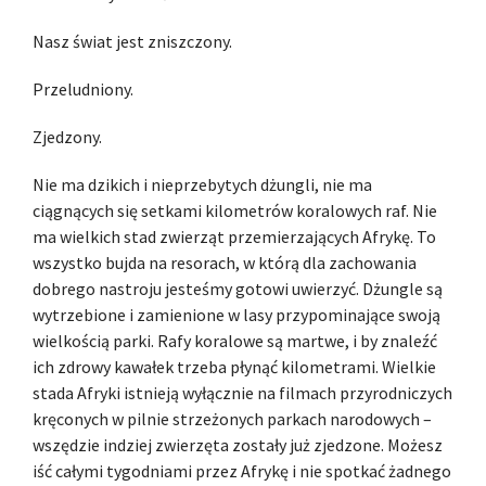
Nasz świat jest zniszczony.
Przeludniony.
Zjedzony.
Nie ma dzikich i nieprzebytych dżungli, nie ma
ciągnących się setkami kilometrów koralowych raf. Nie
ma wielkich stad zwierząt przemierzających Afrykę. To
wszystko bujda na resorach, w którą dla zachowania
dobrego nastroju jesteśmy gotowi uwierzyć. Dżungle są
wytrzebione i zamienione w lasy przypominające swoją
wielkością parki. Rafy koralowe są martwe, i by znaleźć
ich zdrowy kawałek trzeba płynąć kilometrami. Wielkie
stada Afryki istnieją wyłącznie na filmach przyrodniczych
kręconych w pilnie strzeżonych parkach narodowych –
wszędzie indziej zwierzęta zostały już zjedzone. Możesz
iść całymi tygodniami przez Afrykę i nie spotkać żadnego