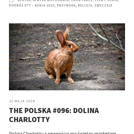
PODRÓŻ 077 – KENIA 2025
,
PRZYRODA
,
RELIGIA
,
ZWYCZAJE
25 MAJA 2026
THE POLSKA #096: DOLINA
CHARLOTTY
Dolina Charlotty z pewnością ma świetny marketing,