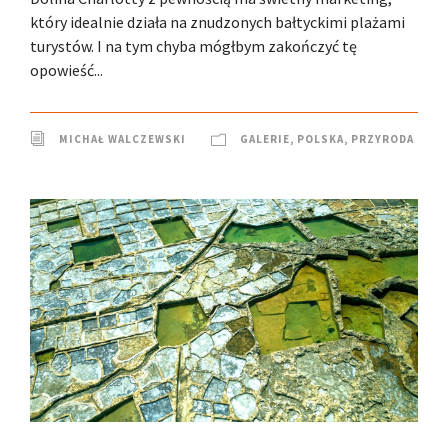
który idealnie działa na znudzonych bałtyckimi plażami
turystów. I na tym chyba mógłbym zakończyć tę
opowieść...
MICHAŁ WALCZEWSKI
GALERIE
,
POLSKA
,
PRZYRODA