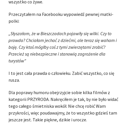
wszystko co żywe.
Przeczytałem na Facebooku wypowiedź pewnej matki-
polki:
„Słyszałam, że w Bieszczadach pojawiły się wilki. Czy to
prawda? Chciałam jechać z dziećmi, ale teraz się waham i
boję. Czy ktoś mógłby coś z tymi zwierzętami zrobić?
Przecież są niebezpieczne i stanowią zagrożenie dla
turystów”
I to jest cała prawda o człowieku. Zabić wszystko, co się
rusza.
Dla poprawy humoru obejrzyjcie sobie kilka filmów z
kategorii PRZYRODA. Nakręciłem je tak, by nie było widać
tego całego śmietniska wokół. Nie chcę robić Wam
przykrości, więc poudawajmy, że to wszystko gdzieś tam
jeszcze jest. Takie piękne, dzikie i urocze.