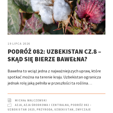
19 LIPCA 2026
PODRÓŻ 082: UZBEKISTAN CZ.8 –
SKĄD SIĘ BIERZE BAWEŁNA?
Bawełna to wciąż jedna z najważniejszych upraw, które
spotkać można na terenie kraju. Uzbekistan ogranicza
jednak rolę jaką pełniła w przeszłości ta roślina…
MICHAŁ WALCZEWSKI
AZJA
,
AZJA ŚRODKOWA I CENTRALNA
,
PODRÓŻ 082 –
UZBEKISTAN 2025
,
PRZYRODA
,
UZBEKISTAN
,
ZWYCZAJE