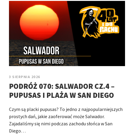
3 SIERPNIA 2026
PODRÓŻ 070: SALWADOR CZ.4 –
PUPUSAS I PLAŻA W SAN DIEGO
Czym są placki pupusas? To jedno z najpopularniejszych
prostych dań, jakie zaoferować może Salwador.
Zajadaliśmy się nimi podczas zachodu słońca w San
Diego…