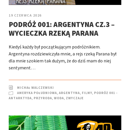
19 CZERWCA 2026
PODRÓŻ 001: ARGENTYNA CZ.3 –
WYCIECZKA RZEKĄ PARANA
Kiedyś każdy był początkującym podróżnikiem.
Argentyna rozdziewiczyła mnie, a rejs rzeką Parana był
dla mnie szokiem tak dużym, że do dziś mam do niej
sentyment…
MICHAŁ WALCZEWSKI
AMERYKA POŁUDNIOWA
,
ARGENTYNA
,
FILMY
,
PODRÓŻ 001 -
ANTARKTYDA
,
PRZYRODA
,
WODA
,
ZWYCZAJE