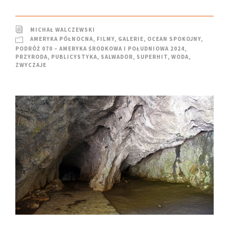
MICHAŁ WALCZEWSKI
AMERYKA PÓŁNOCNA
,
FILMY
,
GALERIE
,
OCEAN SPOKOJNY
,
PODRÓŻ 070 – AMERYKA ŚRODKOWA I POŁUDNIOWA 2024
,
PRZYRODA
,
PUBLICYSTYKA
,
SALWADOR
,
SUPERHIT
,
WODA
,
ZWYCZAJE