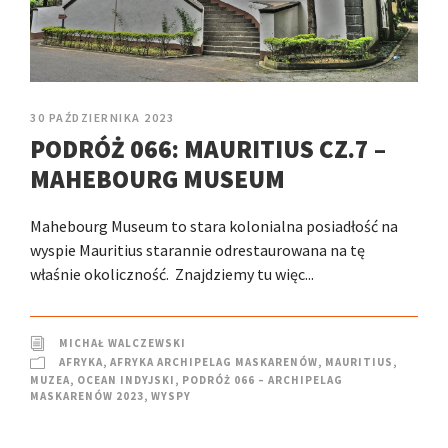
30 PAŹDZIERNIKA 2023
PODRÓŻ 066: MAURITIUS CZ.7 –
MAHEBOURG MUSEUM
Mahebourg Museum to stara kolonialna posiadłość na
wyspie Mauritius starannie odrestaurowana na tę
właśnie okoliczność. Znajdziemy tu więc...
MICHAŁ WALCZEWSKI
AFRYKA
,
AFRYKA ARCHIPELAG MASKARENÓW
,
MAURITIUS
,
MUZEA
,
OCEAN INDYJSKI
,
PODRÓŻ 066 – ARCHIPELAG
MASKARENÓW 2023
,
WYSPY