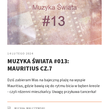
14 LUTEGO 2024
MUZYKA ŚWIATA #013:
MAURITIUS CZ.7
Dziś zabieram Was na bajeczną plażę na wyspie
Mauritius, gdzie bawią się do rytmu bicia w bęben kreole
- czyli rdzenni mieszkańcy. Uwagę przykuwa tancerka!
MICHAŁ WALCZEWSKI