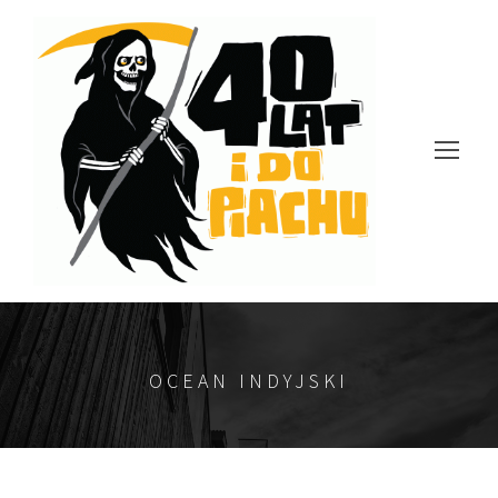
OCEAN INDYJSKI