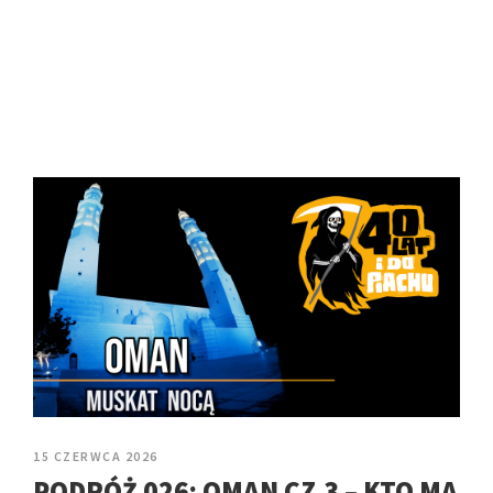
15 CZERWCA 2026
PODRÓŻ 026: OMAN CZ.3 – KTO MA