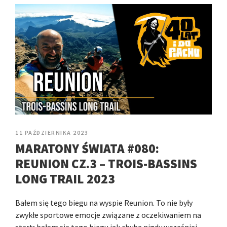
11 PAŹDZIERNIKA 2023
MARATONY ŚWIATA #080:
REUNION CZ.3 – TROIS-BASSINS
LONG TRAIL 2023
Bałem się tego biegu na wyspie Reunion. To nie były
zwykłe sportowe emocje związane z oczekiwaniem na