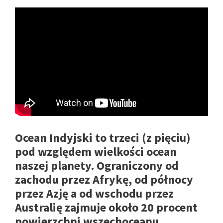
Ocean Indyjski to trzeci (z pięciu)
pod względem wielkości ocean
naszej planety. Ograniczony od
zachodu przez Afrykę, od północy
przez Azję a od wschodu przez
Australię zajmuje około 20 procent
powierzchni wszechoceanu.