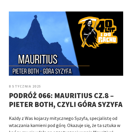
8 STYCZNIA 2025
PODRÓŻ 066: MAURITIUS CZ.8 –
PIETER BOTH, CZYLI GÓRA SYZYFA
Każdy z Was kojarzy mitycznego Syzyfa, specjalistę od
wtaczania kamieni pod górę. Okazuje się, że ta sztuka w