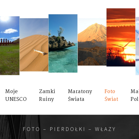
Moje
Zamki
Maratony
Foto
Ma
UNESCO
Ruiny
Świata
Świat
Pol
FOTO – PIERDOŁKI – WŁAZY