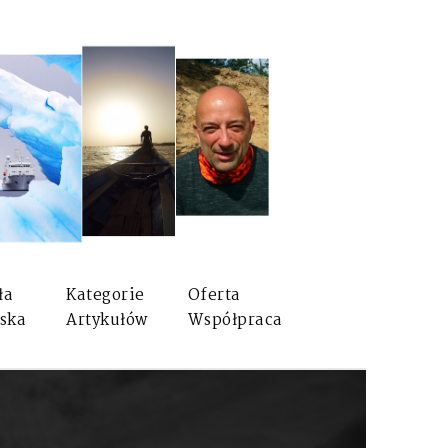
ła
Kategorie
Oferta
ska
Artykułów
Współpraca