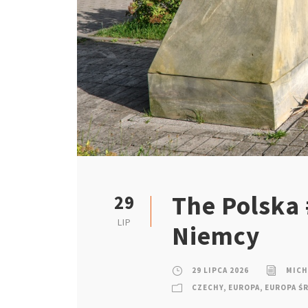
The Polska 
29
LIP
Niemcy
29 LIPCA 2026
MICH
CZECHY
,
EUROPA
,
EUROPA Ś