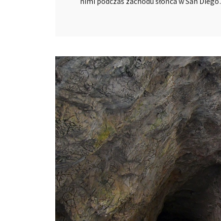
nimi podczas zachodu słońca w San Dieg