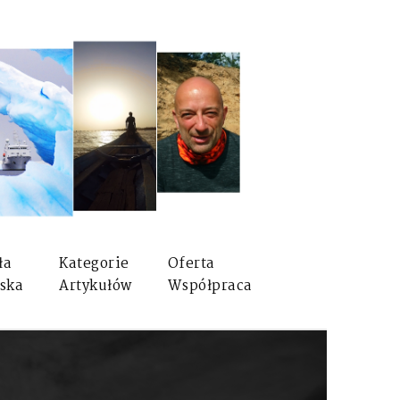
ła
Kategorie
Oferta
ska
Artykułów
Współpraca