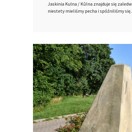
Jaskinia Kulna / Kůlna znajduje się zaled
niestety mieliśmy pecha i spóźniliśmy si