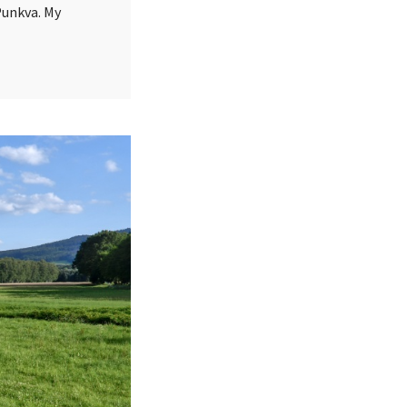
Punkva. My