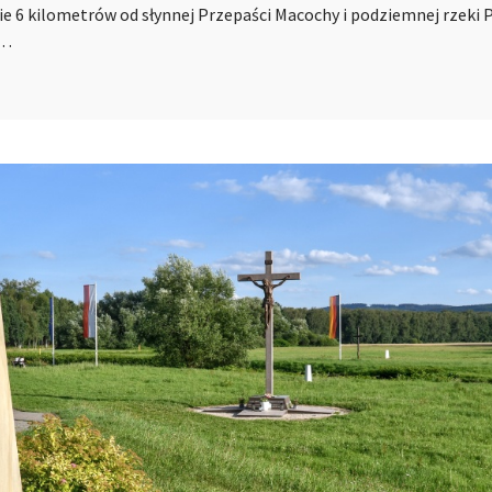
wie 6 kilometrów od słynnej Przepaści Macochy i podziemnej rzeki 
ę…