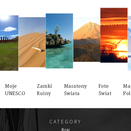
Moje
Zamki
Maratony
Foto
Ma
UNESCO
Ruiny
Świata
Świat
Pol
CATEGORY
Kraj