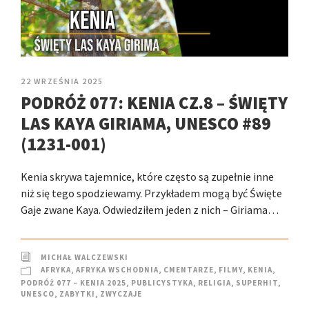
22 WRZEŚNIA 2025
PODRÓŻ 077: KENIA CZ.8 – ŚWIĘTY
LAS KAYA GIRIAMA, UNESCO #89
(1231-001)
Kenia skrywa tajemnice, które często są zupełnie inne
niż się tego spodziewamy. Przykładem mogą być Święte
Gaje zwane Kaya. Odwiedziłem jeden z nich – Giriama…
MICHAŁ WALCZEWSKI
AFRYKA
,
AFRYKA WSCHODNIA
,
CMENTARZE
,
FILMY
,
KENIA
,
PODRÓŻ 077 – KENIA 2025
,
PUBLICYSTYKA
,
RELIGIA
,
SUPERHIT
,
UNESCO
,
ZABYTKI
,
ZWYCZAJE