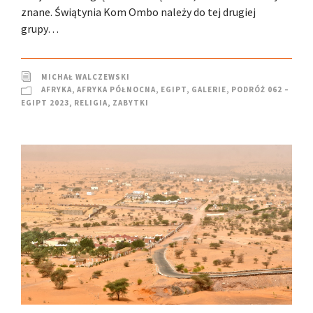
znane. Świątynia Kom Ombo należy do tej drugiej
grupy…
MICHAŁ WALCZEWSKI
AFRYKA
,
AFRYKA PÓŁNOCNA
,
EGIPT
,
GALERIE
,
PODRÓŻ 062 –
EGIPT 2023
,
RELIGIA
,
ZABYTKI