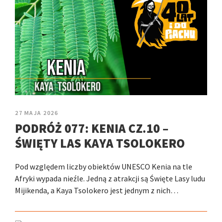
27 MAJA 2026
PODRÓŻ 077: KENIA CZ.10 –
ŚWIĘTY LAS KAYA TSOLOKERO
Pod względem liczby obiektów UNESCO Kenia na tle
Afryki wypada nieźle. Jedną z atrakcji są Święte Lasy ludu
Mijikenda, a Kaya Tsolokero jest jednym z nich…