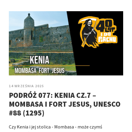
14 WRZEŚNIA 2025
PODRÓŻ 077: KENIA CZ.7 –
MOMBASA I FORT JESUS, UNESCO
#88 (1295)
Czy Kenia i jej stolica - Mombasa - może czymś