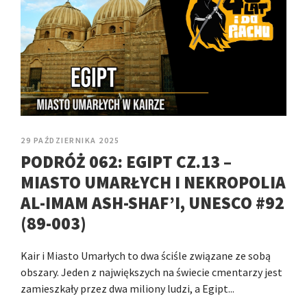
29 PAŹDZIERNIKA 2025
PODRÓŻ 062: EGIPT CZ.13 –
MIASTO UMARŁYCH I NEKROPOLIA
AL-IMAM ASH-SHAF’I, UNESCO #92
(89-003)
Kair i Miasto Umarłych to dwa ściśle związane ze sobą
obszary. Jeden z największych na świecie cmentarzy jest
zamieszkały przez dwa miliony ludzi, a Egipt...