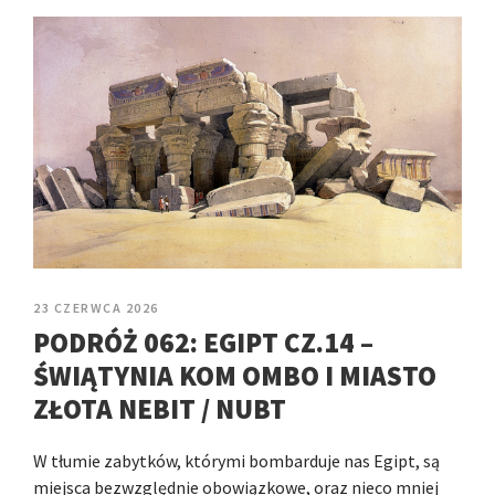
23 CZERWCA 2026
PODRÓŻ 062: EGIPT CZ.14 –
ŚWIĄTYNIA KOM OMBO I MIASTO
ZŁOTA NEBIT / NUBT
W tłumie zabytków, którymi bombarduje nas Egipt, są
miejsca bezwzględnie obowiązkowe, oraz nieco mniej