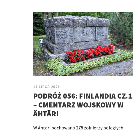
11 LIPCA 2026
PODRÓŻ 056: FINLANDIA CZ.1
– CMENTARZ WOJSKOWY W
ÄHTÄRI
W Ähtäri pochowano 278 żołnierzy poległych