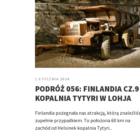
1 STYCZNIA 2024
PODRÓŻ 056: FINLANDIA CZ.9
KOPALNIA TYTYRI W LOHJA
Finlandia pożegnała nas atrakcją, którą znaleźli
zupełnie przypadkiem. To położona 60 km na
zachód od Helsinek kopalnia Tytyri...