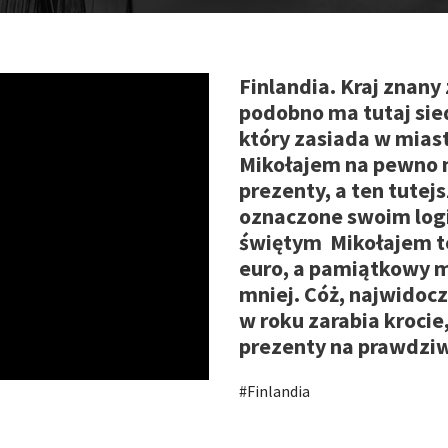
Finlandia. Kraj znany
podobno ma tutaj sie
który zasiada w mia
Mikołajem na pewno n
prezenty, a ten tutej
oznaczone swoim logi
świętym Mikołajem to
euro, a pamiątkowy m
mniej. Cóż, najwidocz
w roku zarabia krocie,
prezenty na prawdziw
#Finlandia