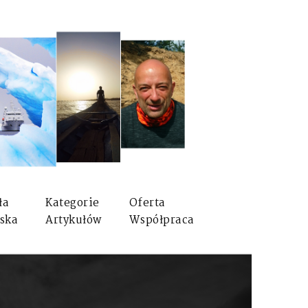
ła
Kategorie
Oferta
ska
Artykułów
Współpraca