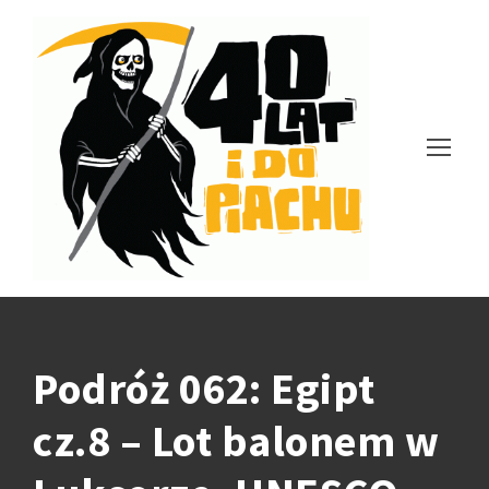
Podróż 062: Egipt
cz.8 – Lot balonem w