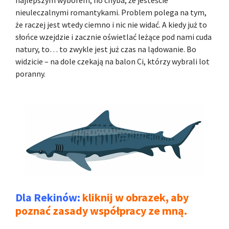
najlepszym wyborem; no chyba, że jesteście
nieuleczalnymi romantykami. Problem polega na tym,
że raczej jest wtedy ciemno i nic nie widać. A kiedy już to
słońce wzejdzie i zacznie oświetlać leżące pod nami cuda
natury, to… to zwykle jest już czas na lądowanie. Bo
widzicie – na dole czekają na balon Ci, którzy wybrali lot
poranny.
Dla Rekinów:
kliknij w obrazek, aby
poznać zasady współpracy ze mną.