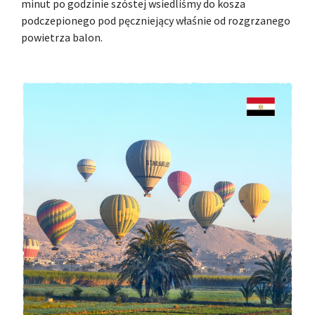
minut po godzinie szóstej wsiedliśmy do kosza
podczepionego pod pęczniejący właśnie od rozgrzanego
powietrza balon.