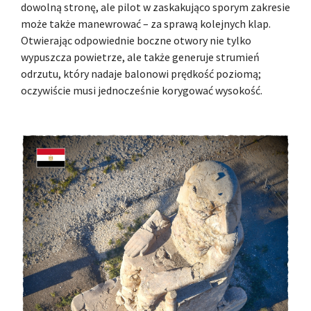
dowolną stronę, ale pilot w zaskakująco sporym zakresie
może także manewrować – za sprawą kolejnych klap.
Otwierając odpowiednie boczne otwory nie tylko
wypuszcza powietrze, ale także generuje strumień
odrzutu, który nadaje balonowi prędkość poziomą;
oczywiście musi jednocześnie korygować wysokość.