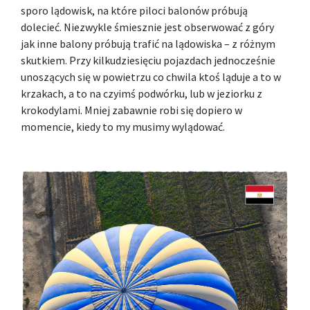
sporo lądowisk, na które piloci balonów próbują
dolecieć. Niezwykle śmiesznie jest obserwować z góry
jak inne balony próbują trafić na lądowiska – z różnym
skutkiem. Przy kilkudziesięciu pojazdach jednocześnie
unoszących się w powietrzu co chwila ktoś ląduje a to w
krzakach, a to na czyimś podwórku, lub w jeziorku z
krokodylami. Mniej zabawnie robi się dopiero w
momencie, kiedy to my musimy wylądować.