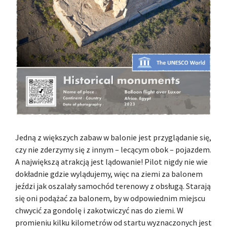
Jedną z większych zabaw w balonie jest przyglądanie się,
czy nie zderzymy się z innym – lecącym obok – pojazdem.
A największą atrakcją jest lądowanie! Pilot nigdy nie wie
dokładnie gdzie wylądujemy, więc na ziemi za balonem
jeździ jak oszalały samochód terenowy z obsługą. Starają
się oni podążać za balonem, by w odpowiednim miejscu
chwycić za gondolę i zakotwiczyć nas do ziemi. W
promieniu kilku kilometrów od startu wyznaczonych jest