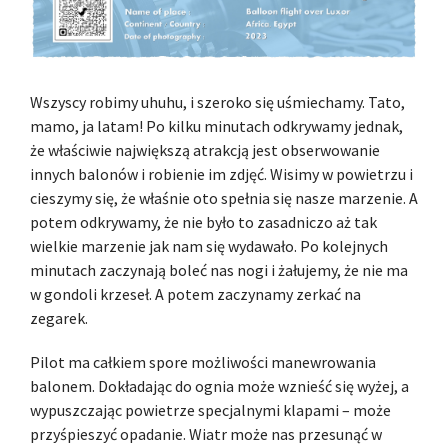
Wszyscy robimy uhuhu, i szeroko się uśmiechamy. Tato,
mamo, ja latam! Po kilku minutach odkrywamy jednak,
że właściwie największą atrakcją jest obserwowanie
innych balonów i robienie im zdjęć. Wisimy w powietrzu i
cieszymy się, że właśnie oto spełnia się nasze marzenie. A
potem odkrywamy, że nie było to zasadniczo aż tak
wielkie marzenie jak nam się wydawało. Po kolejnych
minutach zaczynają boleć nas nogi i żałujemy, że nie ma
w gondoli krzeseł. A potem zaczynamy zerkać na
zegarek.
Pilot ma całkiem spore możliwości manewrowania
balonem. Dokładając do ognia może wznieść się wyżej, a
wypuszczając powietrze specjalnymi klapami – może
przyśpieszyć opadanie. Wiatr może nas przesunąć w