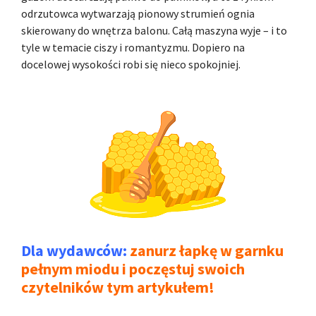
odrzutowca wytwarzają pionowy strumień ognia
skierowany do wnętrza balonu. Całą maszyna wyje – i to
tyle w temacie ciszy i romantyzmu. Dopiero na
docelowej wysokości robi się nieco spokojniej.
Dla wydawców:
zanurz łapkę w garnku
pełnym miodu i poczęstuj swoich
czytelników tym artykułem!