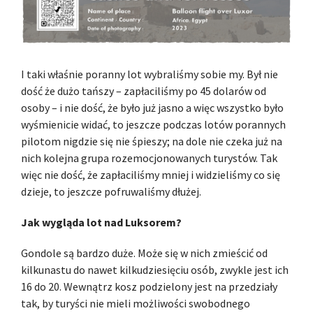
I taki właśnie poranny lot wybraliśmy sobie my. Był nie
dość że dużo tańszy – zapłaciliśmy po 45 dolarów od
osoby – i nie dość, że było już jasno a więc wszystko było
wyśmienicie widać, to jeszcze podczas lotów porannych
pilotom nigdzie się nie śpieszy; na dole nie czeka już na
nich kolejna grupa rozemocjonowanych turystów. Tak
więc nie dość, że zapłaciliśmy mniej i widzieliśmy co się
dzieje, to jeszcze pofruwaliśmy dłużej.
Jak wygląda lot nad Luksorem?
Gondole są bardzo duże. Może się w nich zmieścić od
kilkunastu do nawet kilkudziesięciu osób, zwykle jest ich
16 do 20. Wewnątrz kosz podzielony jest na przedziały
tak, by turyści nie mieli możliwości swobodnego