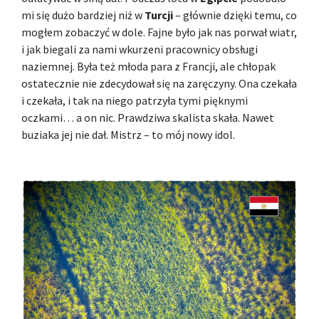
mi się dużo bardziej niż w
Turcji
– głównie dzięki temu, co
mogłem zobaczyć w dole. Fajne było jak nas porwał wiatr,
i jak biegali za nami wkurzeni pracownicy obsługi
naziemnej. Była też młoda para z Francji, ale chłopak
ostatecznie nie zdecydował się na zaręczyny. Ona czekała
i czekała, i tak na niego patrzyła tymi pięknymi
oczkami… a on nic. Prawdziwa skalista skała. Nawet
buziaka jej nie dał. Mistrz – to mój nowy idol.