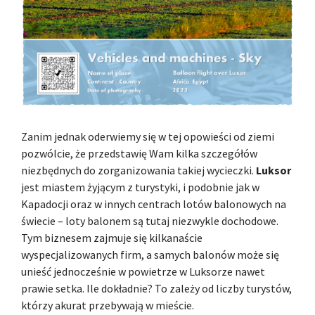
Zanim jednak oderwiemy się w tej opowieści od ziemi
pozwólcie, że przedstawię Wam kilka szczegółów
niezbędnych do zorganizowania takiej wycieczki.
Luksor
jest miastem żyjącym z turystyki, i podobnie jak w
Kapadocji oraz w innych centrach lotów balonowych na
świecie – loty balonem są tutaj niezwykle dochodowe.
Tym biznesem zajmuje się kilkanaście
wyspecjalizowanych firm, a samych balonów może się
unieść jednocześnie w powietrze w Luksorze nawet
prawie setka. Ile dokładnie? To zależy od liczby turystów,
którzy akurat przebywają w mieście.