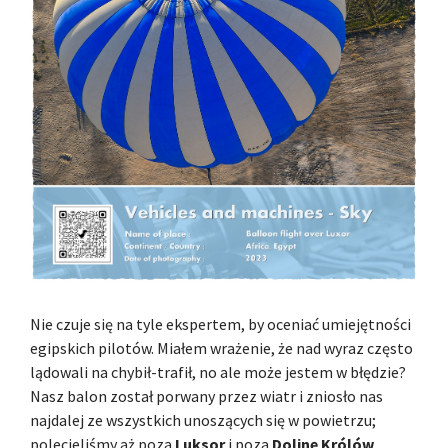
Nie czuje się na tyle ekspertem, by oceniać umiejętności
egipskich pilotów. Miałem wrażenie, że nad wyraz często
lądowali na chybił-trafił, no ale może jestem w błędzie?
Nasz balon został porwany przez wiatr i zniosło nas
najdalej ze wszystkich unoszących się w powietrzu;
polecieliśmy aż poza
Luksor
i poza
Dolinę Królów
.