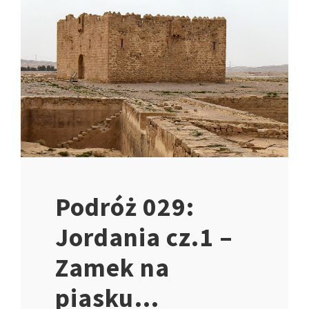
Podróż 029:
Jordania cz.1 –
Zamek na
piasku…