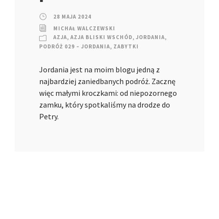
28 MAJA 2024
MICHAŁ WALCZEWSKI
AZJA
,
AZJA BLISKI WSCHÓD
,
JORDANIA
,
PODRÓŻ 029 – JORDANIA
,
ZABYTKI
Jordania jest na moim blogu jedną z
najbardziej zaniedbanych podróż. Zacznę
więc małymi kroczkami: od niepozornego
zamku, który spotkaliśmy na drodze do
Petry.