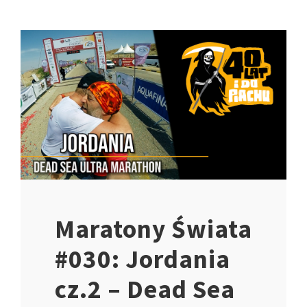
Maratony Świata
#030: Jordania
cz.2 – Dead Sea