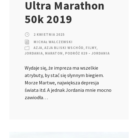
Ultra Marathon
50k 2019
2 KWIETNIA 2025
MICHAŁ WALCZEWSKI
AZJA
,
AZJA BLISKI WSCHÓD
,
FILMY
,
JORDANIA
,
MARATON
,
PODRÓŻ 029 – JORDANIA
Wydaje się, że impreza ma wszelkie
atrybuty, by stać się słynnym biegiem.
Morze Martwe, największa depresja
świata itd. A jednak Jordania mnie mocno
zawiodła…