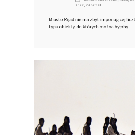
2022
,
ZABYTKI
Miasto Rijad nie ma zbyt imponującej liczb
typu obiekty, do których można byłoby…