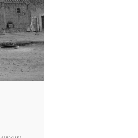
A SAUDYJSKA