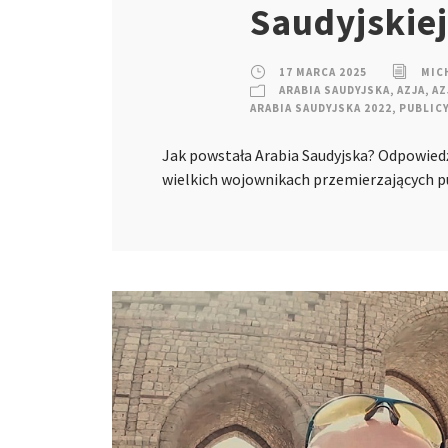
Saudyjskiej
17 MARCA 2025
MIC
ARABIA SAUDYJSKA
,
AZJA
,
AZ
ARABIA SAUDYJSKA 2022
,
PUBLIC
Jak powstała Arabia Saudyjska? Odpowiedź
wielkich wojownikach przemierzających 