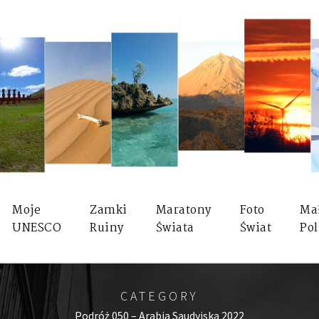
Moje
Zamki
Maratony
Foto
Ma
UNESCO
Ruiny
Świata
Świat
Pol
CATEGORY
Podróż 050 – Arabia Saudyjska 2022