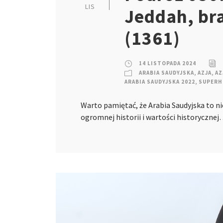
LIS
Jeddah, br
(1361)
14 LISTOPADA 2024
ARABIA SAUDYJSKA
,
AZJA
,
AZ
ARABIA SAUDYJSKA 2022
,
SUPERH
Warto pamiętać, że Arabia Saudyjska to ni
ogromnej historii i wartości historyczne