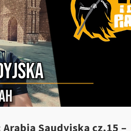
 Arabia Saudyjska cz.15 –