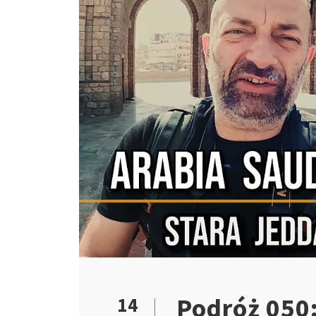
Podróż 050:
14