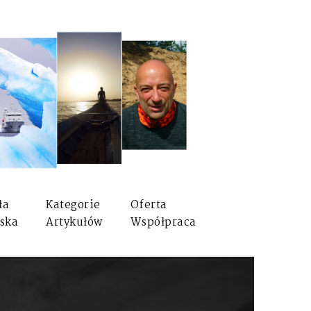
ła
Kategorie
Oferta
ska
Artykułów
Współpraca