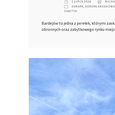
1 LIPCA 2026
MICHA
EUROPA
,
EUROPA ŚRODKOW
ZABYTKI
Bardejów to jedna z perełek, którymi zask
obronnych oraz zabytkowego rynku miej