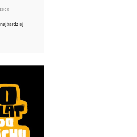
ESCO
 najbardziej