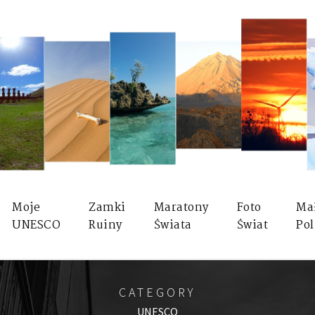
Moje
Zamki
Maratony
Foto
Ma
UNESCO
Ruiny
Świata
Świat
Pol
CATEGORY
UNESCO