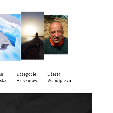
ła
Kategorie
Oferta
ska
Artykułów
Współpraca