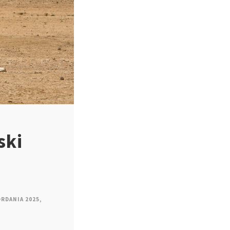
ski
ORDANIA 2025
,