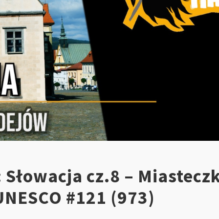
 Słowacja cz.8 – Miastecz
UNESCO #121 (973)