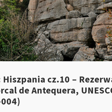
 Hiszpania cz.10 – Rezerw
orcal de Antequera, UNES
-004)