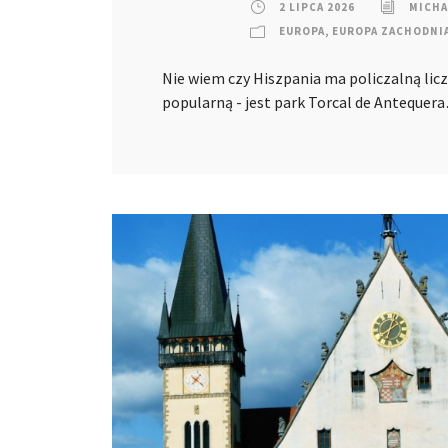
2 LIPCA 2026
MICHA
EUROPA
,
EUROPA ZACHODNI
Nie wiem czy Hiszpania ma policzalną liczb
popularną - jest park Torcal de Antequer