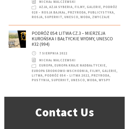
MICHAŁ WALCZEWSKI
AZJA
,
AZJA SYBERIA
,
FILMY
,
GALERIE
,
PODRÓŻ
028 – ROSJA BAJKAŁ
,
PRZYRODA
,
PUBLICYSTYKA
,
ROSJA
,
SUPERHIT
,
UNESCO
,
WODA
,
ZWYCZAJE
PODRÓŻ 054: LITWA CZ.3 – MIERZEJA
KUROŃSKA I BAŁTYCKIE WYDMY, UNESCO
#32 (994)
7 SIERPNIA 2022
MICHAŁ WALCZEWSKI
EUROPA
,
EUROPA KRAJE NADBAŁTYCKIE
,
EUROPA ŚRODKOWO-WSCHODNIA
,
FILMY
,
GALERIE
,
LITWA
,
PODRÓŻ 054 – LITWA 2022
,
PRZYRODA
,
PUSTYNIA
,
SUPERHIT
,
UNESCO
,
WODA
,
WYSPY
Contact Us