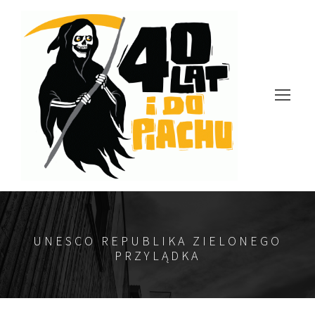
UNESCO REPUBLIKA ZIELONEGO
PRZYLĄDKA