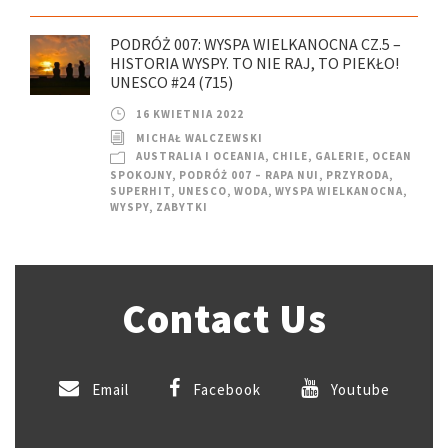
PODRÓŻ 007: WYSPA WIELKANOCNA CZ.5 –
HISTORIA WYSPY. TO NIE RAJ, TO PIEKŁO!
UNESCO #24 (715)
16 KWIETNIA 2022
MICHAŁ WALCZEWSKI
AUSTRALIA I OCEANIA
,
CHILE
,
GALERIE
,
OCEAN
SPOKOJNY
,
PODRÓŻ 007 – RAPA NUI
,
PRZYRODA
,
SUPERHIT
,
UNESCO
,
WODA
,
WYSPA WIELKANOCNA
,
WYSPY
,
ZABYTKI
Contact Us
Email
Facebook
Youtube