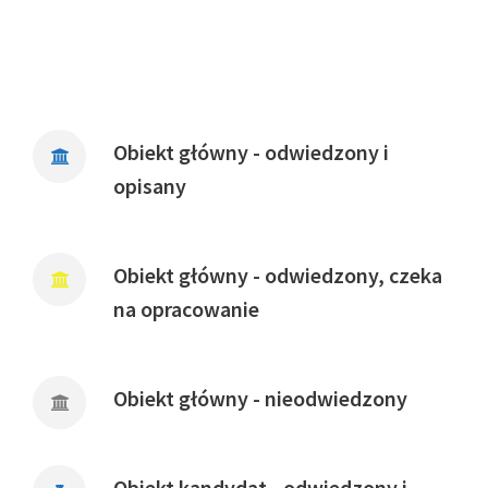
Obiekt główny - odwiedzony i
opisany
Obiekt główny - odwiedzony, czeka
na opracowanie
Obiekt główny - nieodwiedzony
Obiekt kandydat - odwiedzony i