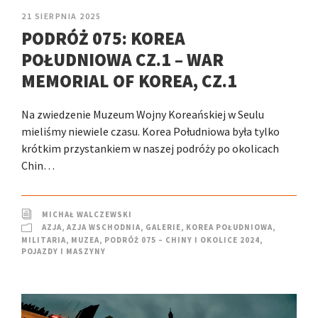
21 SIERPNIA 2025
PODRÓŻ 075: KOREA
POŁUDNIOWA CZ.1 – WAR
MEMORIAL OF KOREA, CZ.1
Na zwiedzenie Muzeum Wojny Koreańskiej w Seulu
mieliśmy niewiele czasu. Korea Południowa była tylko
krótkim przystankiem w naszej podróży po okolicach
Chin…
MICHAŁ WALCZEWSKI
AZJA
,
AZJA WSCHODNIA
,
GALERIE
,
KOREA POŁUDNIOWA
,
MILITARIA
,
MUZEA
,
PODRÓŻ 075 – CHINY I OKOLICE 2024
,
POJAZDY I MASZYNY