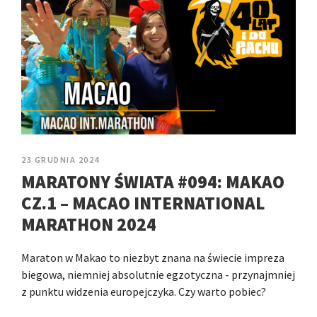
23 GRUDNIA 2024
MARATONY ŚWIATA #094: MAKAO
CZ.1 – MACAO INTERNATIONAL
MARATHON 2024
Maraton w Makao to niezbyt znana na świecie impreza
biegowa, niemniej absolutnie egzotyczna - przynajmniej
z punktu widzenia europejczyka. Czy warto pobiec?