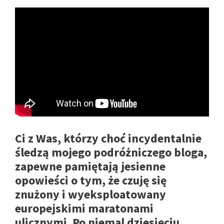
Ci z Was, którzy choć incydentalnie
śledzą mojego podróżniczego bloga,
zapewne pamiętają jesienne
opowieści o tym, że czuję się
znużony i wyeksploatowany
europejskimi maratonami
ulicznymi. Po niemal dziesięciu