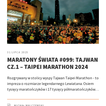
31 LIPCA 2025
MARATONY ŚWIATA #099: TAJWAN
CZ.1 – TAIPEI MARATHON 2024
Rozgrywany w stolicy wyspy Tajwan Taipei Marathon - to
impreza o rozmiarze legendarnego Lewiatana. Osiem
tysięcy maratończyków i 17 tysięcy półmaratończyków…
MICHAŁ WALCZEWSKI