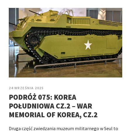
24 WRZEŚNIA 2025
PODRÓŻ 075: KOREA
POŁUDNIOWA CZ.2 – WAR
MEMORIAL OF KOREA, CZ.2
Druga część zwiedzania muzeum militarnego w Seul to