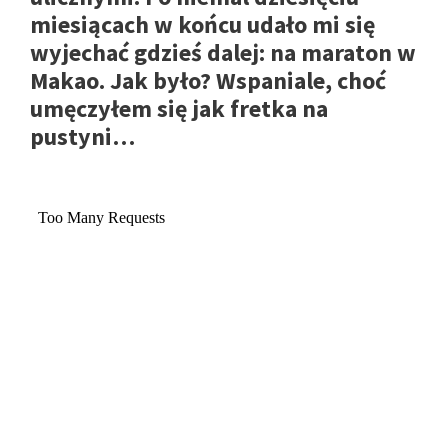
miesiącach w końcu udało mi się
wyjechać gdzieś dalej: na maraton w
Makao. Jak było? Wspaniale, choć
umęczyłem się jak fretka na
pustyni…