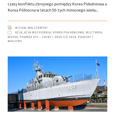
czasy konfliktu zbrojnego pomiędzy Korea Południowa a
Korea Północna w latach 50-tych minionego wieku...
MICHAŁ WALCZEWSKI
AZJA
,
AZJA WSCHODNIA
,
KOREA POŁUDNIOWA
,
MILITARIA
,
MUZEA
,
PODRÓŻ 075 – CHINY I OKOLICE 2024
,
POJAZDY I
MASZYNY