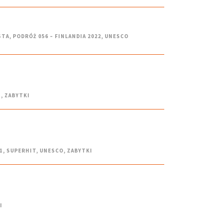
STA
,
PODRÓŻ 056 – FINLANDIA 2022
,
UNESCO
N
,
ZABYTKI
1
,
SUPERHIT
,
UNESCO
,
ZABYTKI
I