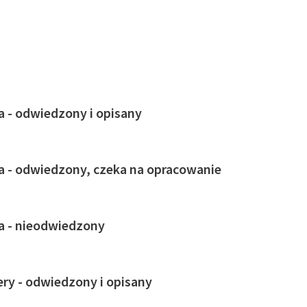
ja - odwiedzony i opisany
ja - odwiedzony, czeka na opracowanie
ja - nieodwiedzony
ry - odwiedzony i opisany