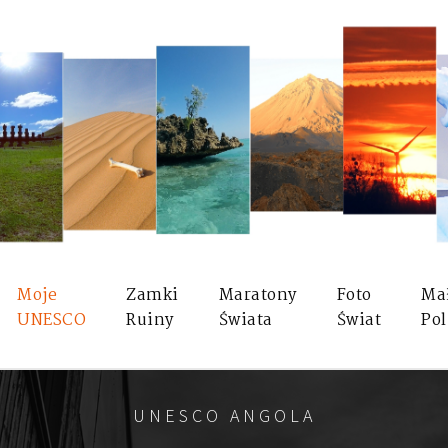
Moje
Zamki
Maratony
Foto
Ma
UNESCO
Ruiny
Świata
Świat
Pol
UNESCO ANGOLA