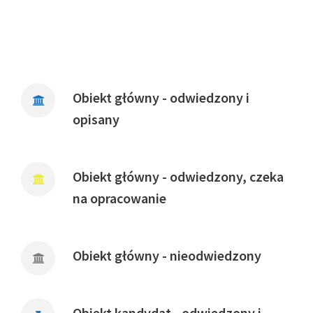
Obiekt główny - odwiedzony i
opisany
Obiekt główny - odwiedzony, czeka
na opracowanie
Obiekt główny - nieodwiedzony
Obiekt kandydat - odwiedzony i