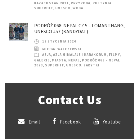
KAZACHSTAN 2021
,
PRZYRODA
,
PUSTYNIA
,
SUPERHIT
,
UNESCO
,
WODA
PODRÓŻ 068: NEPAL CZ.5 – LOMANTHANG,
UNESCO #57 (KANDYDAT)
19 STYCZNIA 2024
MICHAŁ WALCZEWSKI
AZJA
,
AZJA HIMALAJE I KARAKORUM
,
FILMY
,
GALERIE
,
MIASTA
,
NEPAL
,
PODRÓŻ 068 – NEPAL
2023
,
SUPERHIT
,
UNESCO
,
ZABYTKI
Contact Us
Email
Facebook
Youtube