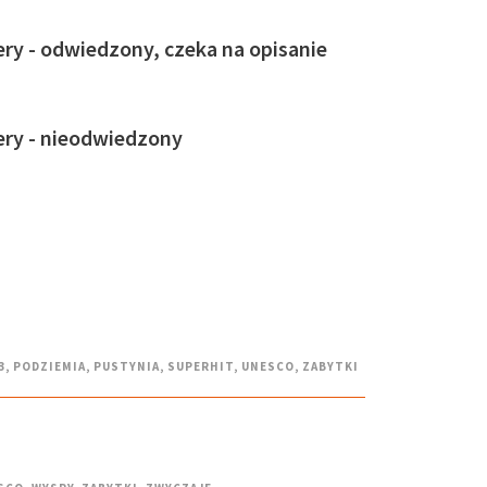
ry - odwiedzony, czeka na opisanie
ery - nieodwiedzony
3
,
PODZIEMIA
,
PUSTYNIA
,
SUPERHIT
,
UNESCO
,
ZABYTKI