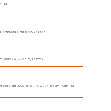
BYTKI
1
,
SUPERHIT
,
UNESCO
,
ZABYTKI
IT
,
UNESCO
,
WŁOCHY
,
ZABYTKI
PERHIT
,
UNESCO
,
WŁOCHY
,
WODA
,
WYSPY
,
ZABYTKI
,