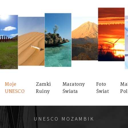
Moje
Zamki
Maratony
Foto
Ma
UNESCO
Ruiny
Świata
Świat
Pol
UNESCO MOZAMBIK