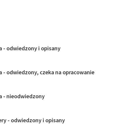
ja - odwiedzony i opisany
ja - odwiedzony, czeka na opracowanie
ja - nieodwiedzony
ry - odwiedzony i opisany