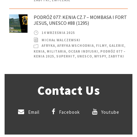
PODRÓŻ 077: KENIA CZ.7 – MOMBASA I FORT
JESUS, UNESCO #88 (1295)
14 WRZEŚNIA 2025
MICHAŁ WALCZEWSKI
AFRYKA
,
AFRYKA WSCHODNIA
,
FILMY
,
GALERIE
,
KENIA
,
MILITARIA
,
OCEAN INDYJSKI
,
PODRÓŻ 077 –
KENIA 2025
,
SUPERHIT
,
UNESCO
,
WYSPY
,
ZABYTKI
Contact Us
Email
Facebook
Youtube