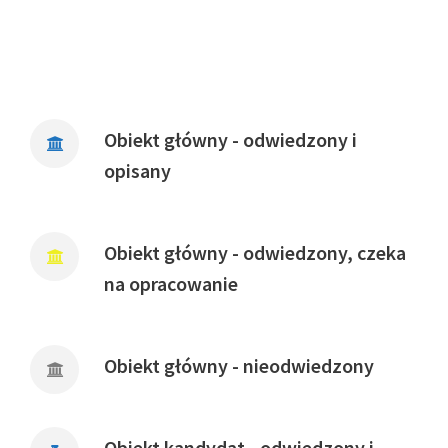
Obiekt główny - odwiedzony i
opisany
Obiekt główny - odwiedzony, czeka
na opracowanie
Obiekt główny - nieodwiedzony
Obiekt kandydat - odwiedzony i