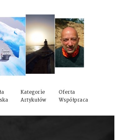
ła
Kategorie
Oferta
ska
Artykułów
Współpraca