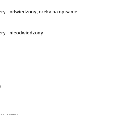
ry - odwiedzony, czeka na opisanie
ery - nieodwiedzony
I