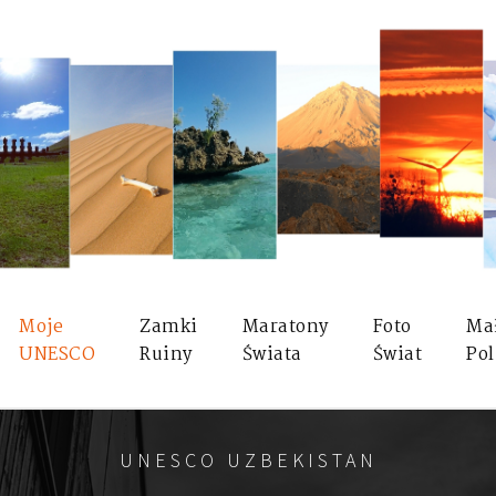
Moje
Zamki
Maratony
Foto
Ma
UNESCO
Ruiny
Świata
Świat
Pol
UNESCO UZBEKISTAN