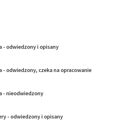
ja - odwiedzony i opisany
ja - odwiedzony, czeka na opracowanie
ja - nieodwiedzony
ry - odwiedzony i opisany