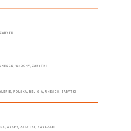
ZABYTKI
UNESCO
,
WŁOCHY
,
ZABYTKI
ALERIE
,
POLSKA
,
RELIGIA
,
UNESCO
,
ZABYTKI
DA
,
WYSPY
,
ZABYTKI
,
ZWYCZAJE