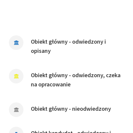
Obiekt główny - odwiedzony i
opisany
Obiekt główny - odwiedzony, czeka
na opracowanie
Obiekt główny - nieodwiedzony
Obiekt kandydat - odwiedzony i