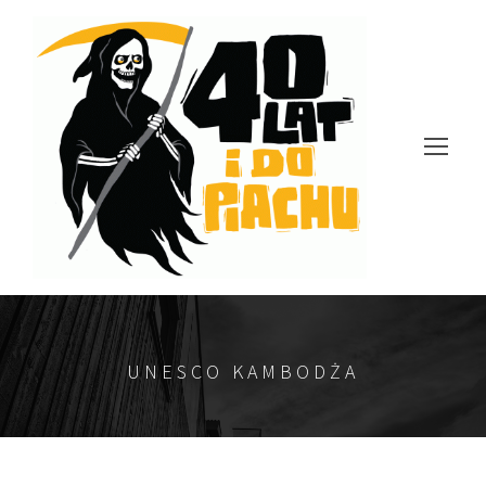
UNESCO KAMBODŻA