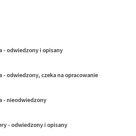
ja - odwiedzony i opisany
ja - odwiedzony, czeka na opracowanie
ja - nieodwiedzony
ry - odwiedzony i opisany