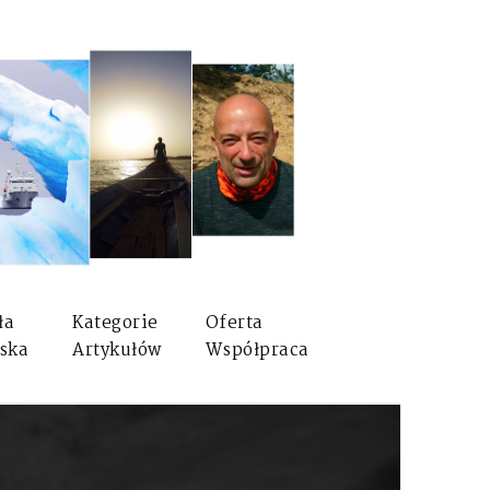
ła
Kategorie
Oferta
ska
Artykułów
Współpraca