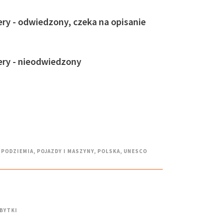
ry - odwiedzony, czeka na opisanie
ery - nieodwiedzony
PODZIEMIA
,
POJAZDY I MASZYNY
,
POLSKA
,
UNESCO
BYTKI