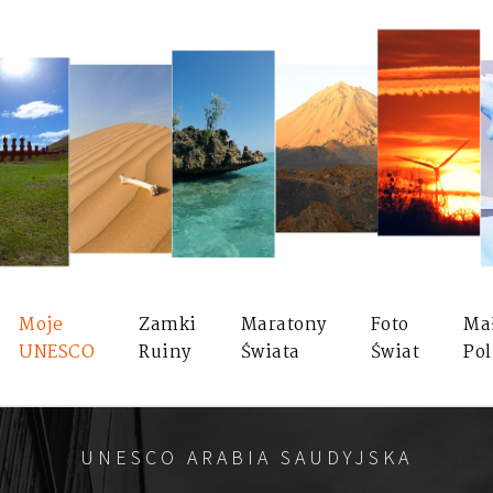
Moje
Zamki
Maratony
Foto
Ma
UNESCO
Ruiny
Świata
Świat
Pol
UNESCO ARABIA SAUDYJSKA