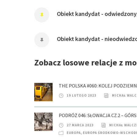
Obiekt kandydat - odwiedzony
Obiekt kandydat - nieodwiedz
Zobacz losowe relacje z m
THE POLSKA #060: KOLEJ PODZIEMNA
19 LUTEGO 2023
MICHAŁ WAL
PODRÓŻ 046: SŁOWACJA CZ.2 – GÓRS
27 MARCA 2023
MICHAŁ WALCZ
EUROPA
,
EUROPA ŚRODKOWO-WSCHOD