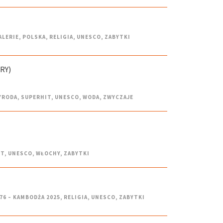
ALERIE
,
POLSKA
,
RELIGIA
,
UNESCO
,
ZABYTKI
RY)
YRODA
,
SUPERHIT
,
UNESCO
,
WODA
,
ZWYCZAJE
IT
,
UNESCO
,
WŁOCHY
,
ZABYTKI
76 – KAMBODŻA 2025
,
RELIGIA
,
UNESCO
,
ZABYTKI