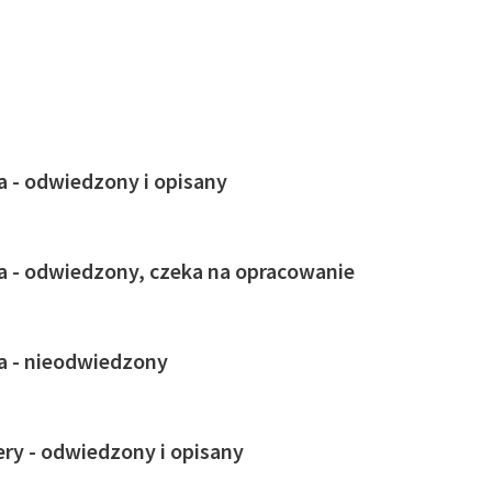
ja - odwiedzony i opisany
ja - odwiedzony, czeka na opracowanie
ja - nieodwiedzony
ry - odwiedzony i opisany