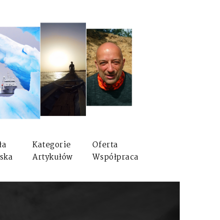
ła
Kategorie
Oferta
ska
Artykułów
Współpraca