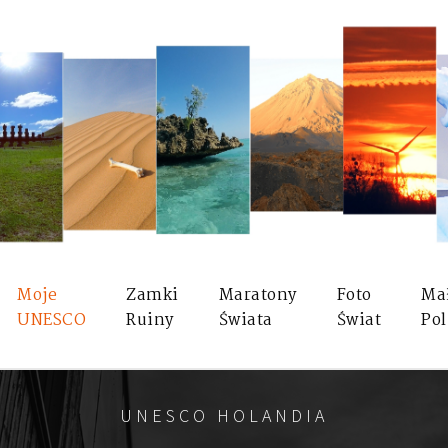
Moje
Zamki
Maratony
Foto
Ma
UNESCO
Ruiny
Świata
Świat
Pol
UNESCO HOLANDIA