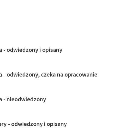
ja - odwiedzony i opisany
ja - odwiedzony, czeka na opracowanie
ja - nieodwiedzony
ry - odwiedzony i opisany