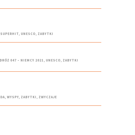
SUPERHIT
,
UNESCO
,
ZABYTKI
DRÓŻ 047 – NIEMCY 2021
,
UNESCO
,
ZABYTKI
DA
,
WYSPY
,
ZABYTKI
,
ZWYCZAJE
I