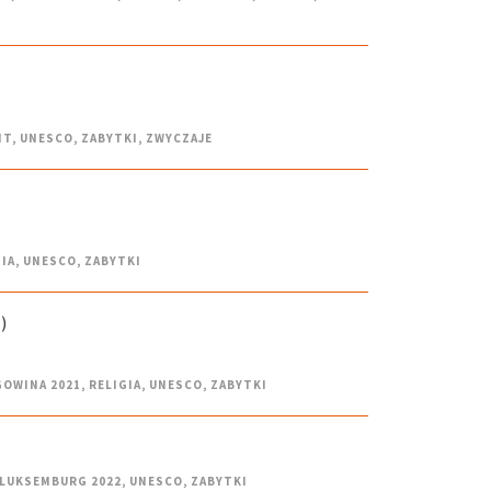
IT
,
UNESCO
,
ZABYTKI
,
ZWYCZAJE
IA
,
UNESCO
,
ZABYTKI
)
GOWINA 2021
,
RELIGIA
,
UNESCO
,
ZABYTKI
 LUKSEMBURG 2022
,
UNESCO
,
ZABYTKI