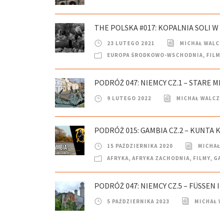
THE POLSKA #017: KOPALNIA SOLI W
23 LUTEGO 2021
MICHAŁ WAL
EUROPA ŚRODKOWO-WSCHODNIA
,
FILM
PODRÓŻ 047: NIEMCY CZ.1 – STARE M
9 LUTEGO 2022
MICHAŁ WALC
PODRÓŻ 015: GAMBIA CZ.2 – KUNTA 
15 PAŹDZIERNIKA 2020
MICHAŁ
AFRYKA
,
AFRYKA ZACHODNIA
,
FILMY
,
G
PODRÓŻ 047: NIEMCY CZ.5 – FÜSSEN
5 PAŹDZIERNIKA 2023
MICHAŁ