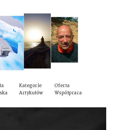
ła
Kategorie
Oferta
ska
Artykułów
Współpraca