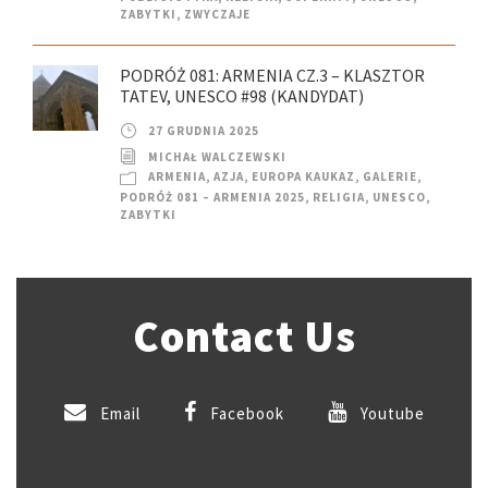
ZABYTKI
,
ZWYCZAJE
PODRÓŻ 081: ARMENIA CZ.3 – KLASZTOR
TATEV, UNESCO #98 (KANDYDAT)
27 GRUDNIA 2025
MICHAŁ WALCZEWSKI
ARMENIA
,
AZJA
,
EUROPA KAUKAZ
,
GALERIE
,
PODRÓŻ 081 – ARMENIA 2025
,
RELIGIA
,
UNESCO
,
ZABYTKI
Contact Us
Email
Facebook
Youtube