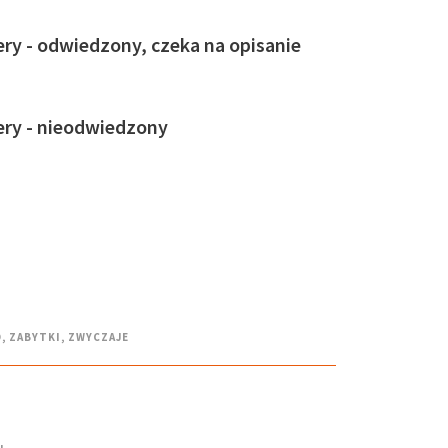
ry - odwiedzony, czeka na opisanie
ery - nieodwiedzony
O
,
ZABYTKI
,
ZWYCZAJE