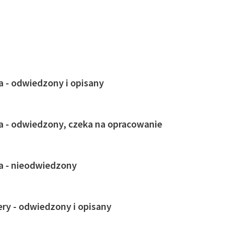
ja - odwiedzony i opisany
ja - odwiedzony, czeka na opracowanie
ja - nieodwiedzony
ry - odwiedzony i opisany