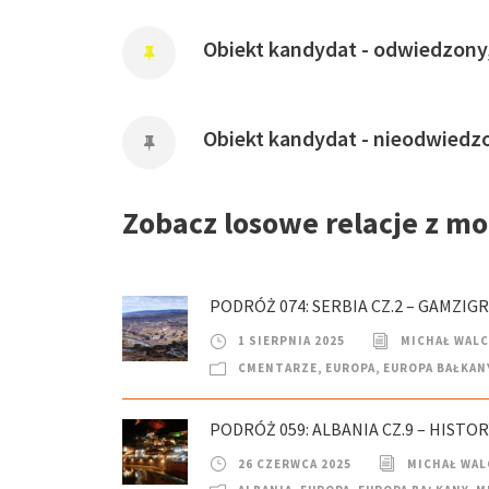
Obiekt kandydat - odwiedzony
Obiekt kandydat - nieodwiedz
Zobacz losowe relacje z m
PODRÓŻ 074: SERBIA CZ.2 – GAMZIG
1 SIERPNIA 2025
MICHAŁ WAL
CMENTARZE
,
EUROPA
,
EUROPA BAŁKAN
PODRÓŻ 059: ALBANIA CZ.9 – HISTO
26 CZERWCA 2025
MICHAŁ WAL