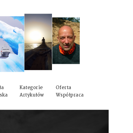
ła
Kategorie
Oferta
ska
Artykułów
Współpraca