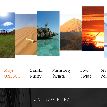
Moje
Zamki
Maratony
Foto
Ma
UNESCO
Ruiny
Świata
Świat
Pol
UNESCO NEPAL