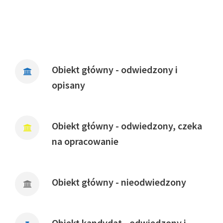
Obiekt główny - odwiedzony i
opisany
Obiekt główny - odwiedzony, czeka
na opracowanie
Obiekt główny - nieodwiedzony
Obiekt kandydat - odwiedzony i