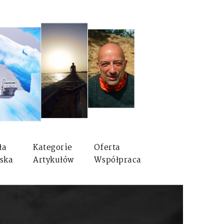
ła
Kategorie
Oferta
ska
Artykułów
Współpraca