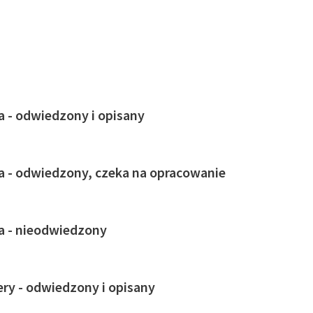
ja - odwiedzony i opisany
ja - odwiedzony, czeka na opracowanie
ja - nieodwiedzony
ry - odwiedzony i opisany