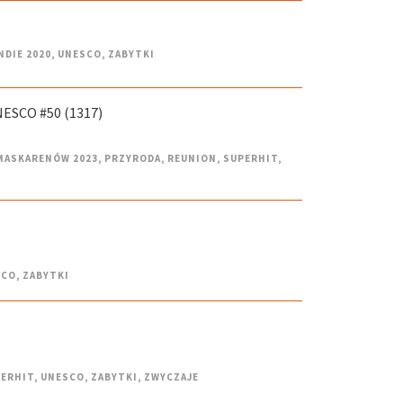
NDIE 2020
,
UNESCO
,
ZABYTKI
ESCO #50 (1317)
 MASKARENÓW 2023
,
PRZYRODA
,
REUNION
,
SUPERHIT
,
SCO
,
ZABYTKI
ERHIT
,
UNESCO
,
ZABYTKI
,
ZWYCZAJE