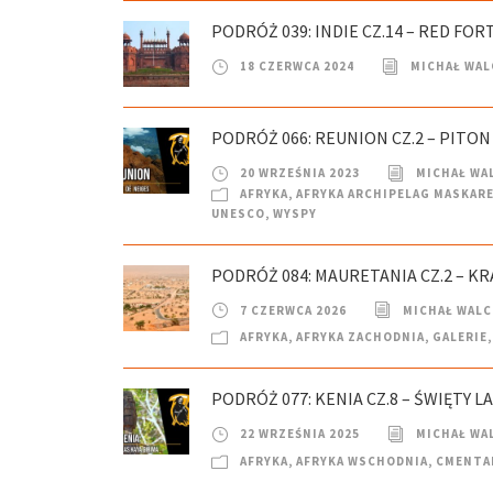
PODRÓŻ 039: INDIE CZ.14 – RED FORT
18 CZERWCA 2024
MICHAŁ WAL
PODRÓŻ 066: REUNION CZ.2 – PITON
20 WRZEŚNIA 2023
MICHAŁ WA
AFRYKA
,
AFRYKA ARCHIPELAG MASKAR
UNESCO
,
WYSPY
PODRÓŻ 084: MAURETANIA CZ.2 – K
7 CZERWCA 2026
MICHAŁ WAL
AFRYKA
,
AFRYKA ZACHODNIA
,
GALERIE
,
PODRÓŻ 077: KENIA CZ.8 – ŚWIĘTY LA
22 WRZEŚNIA 2025
MICHAŁ WA
AFRYKA
,
AFRYKA WSCHODNIA
,
CMENTA