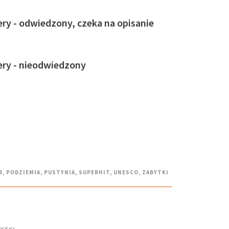
ry - odwiedzony, czeka na opisanie
ery - nieodwiedzony
3
,
PODZIEMIA
,
PUSTYNIA
,
SUPERHIT
,
UNESCO
,
ZABYTKI