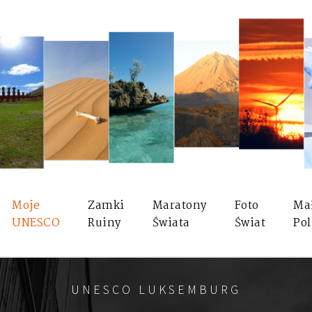
Moje
Zamki
Maratony
Foto
Ma
UNESCO
Ruiny
Świata
Świat
Pol
UNESCO LUKSEMBURG