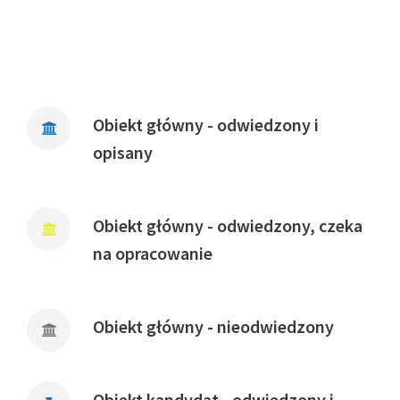
Obiekt główny - odwiedzony i
opisany
Obiekt główny - odwiedzony, czeka
na opracowanie
Obiekt główny - nieodwiedzony
Obiekt kandydat - odwiedzony i