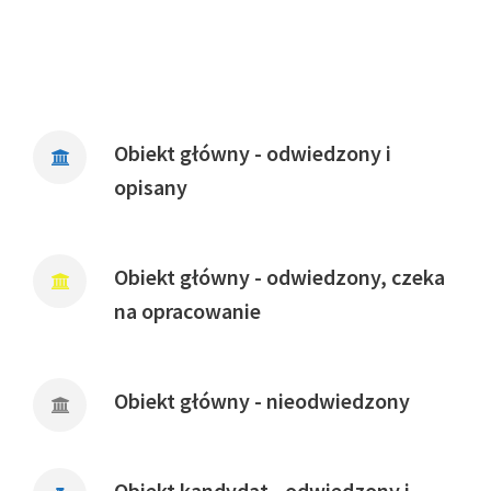
Obiekt główny - odwiedzony i
opisany
Obiekt główny - odwiedzony, czeka
na opracowanie
Obiekt główny - nieodwiedzony
Obiekt kandydat - odwiedzony i