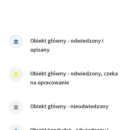
Obiekt główny - odwiedzony i
opisany
Obiekt główny - odwiedzony, czeka
na opracowanie
Obiekt główny - nieodwiedzony
Obiekt kandydat - odwiedzony i