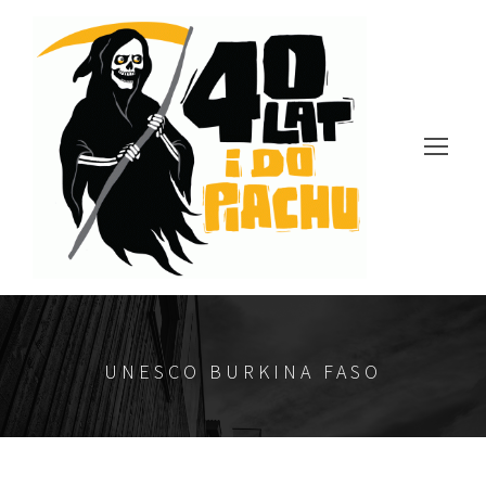
UNESCO BURKINA FASO