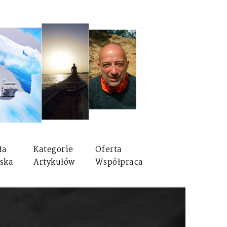
ła
Kategorie
Oferta
ska
Artykułów
Współpraca