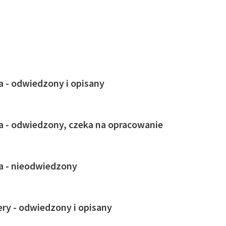
ja - odwiedzony i opisany
ja - odwiedzony, czeka na opracowanie
ja - nieodwiedzony
ry - odwiedzony i opisany