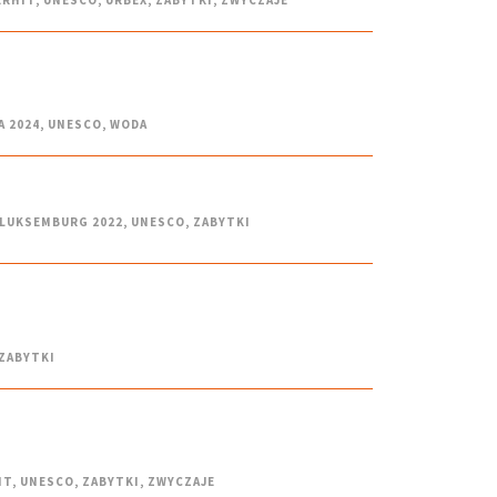
A 2024
,
UNESCO
,
WODA
 LUKSEMBURG 2022
,
UNESCO
,
ZABYTKI
ZABYTKI
IT
,
UNESCO
,
ZABYTKI
,
ZWYCZAJE