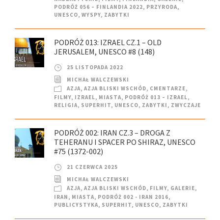
PODRÓŻ 056 – FINLANDIA 2022
,
PRZYRODA
,
UNESCO
,
WYSPY
,
ZABYTKI
PODRÓŻ 013: IZRAEL CZ.1 – OLD
JERUSALEM, UNESCO #8 (148)
25 LISTOPADA 2022
MICHAŁ WALCZEWSKI
AZJA
,
AZJA BLISKI WSCHÓD
,
CMENTARZE
,
FILMY
,
IZRAEL
,
MIASTA
,
PODRÓŻ 013 – IZRAEL
,
RELIGIA
,
SUPERHIT
,
UNESCO
,
ZABYTKI
,
ZWYCZAJE
PODRÓŻ 002: IRAN CZ.3 – DROGA Z
TEHERANU I SPACER PO SHIRAZ, UNESCO
#75 (1372-002)
21 CZERWCA 2025
MICHAŁ WALCZEWSKI
AZJA
,
AZJA BLISKI WSCHÓD
,
FILMY
,
GALERIE
,
IRAN
,
MIASTA
,
PODRÓŻ 002 - IRAN 2016
,
PUBLICYSTYKA
,
SUPERHIT
,
UNESCO
,
ZABYTKI