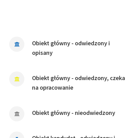
Obiekt główny - odwiedzony i
opisany
Obiekt główny - odwiedzony, czeka
na opracowanie
Obiekt główny - nieodwiedzony
Obiekt kandydat - odwiedzony i