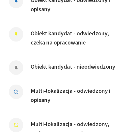
opisany
Obiekt kandydat - odwiedzony,
czeka na opracowanie
Obiekt kandydat - nieodwiedzony
Multi-lokalizacja - odwiedzony i
opisany
Multi-lokalizacja - odwiedzony,