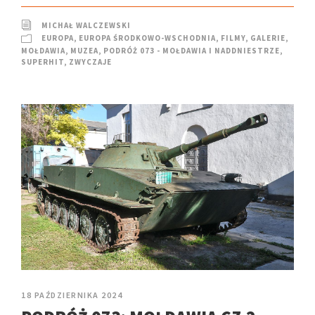
MICHAŁ WALCZEWSKI
EUROPA
,
EUROPA ŚRODKOWO-WSCHODNIA
,
FILMY
,
GALERIE
,
MOŁDAWIA
,
MUZEA
,
PODRÓŻ 073 - MOŁDAWIA I NADDNIESTRZE
,
SUPERHIT
,
ZWYCZAJE
18 PAŹDZIERNIKA 2024