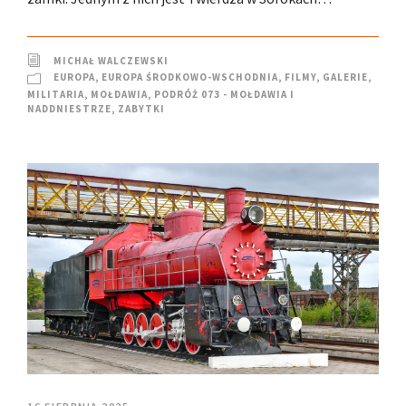
MICHAŁ WALCZEWSKI
EUROPA
,
EUROPA ŚRODKOWO-WSCHODNIA
,
FILMY
,
GALERIE
,
MILITARIA
,
MOŁDAWIA
,
PODRÓŻ 073 - MOŁDAWIA I
NADDNIESTRZE
,
ZABYTKI