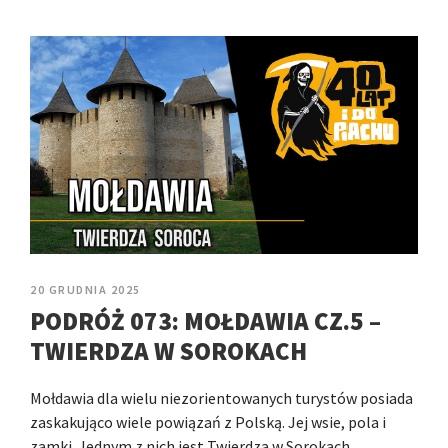
20 GRUDNIA 2025
PODRÓŻ 073: MOŁDAWIA CZ.5 –
TWIERDZA W SOROKACH
Mołdawia dla wielu niezorientowanych turystów posiada
zaskakująco wiele powiązań z Polską. Jej wsie, pola i
zamki. Jednym z nich jest Twierdza w Sorokach…