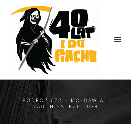
PODRÓŻ 073 – MOŁDAWIA I
NADDNIESTRZE 2024