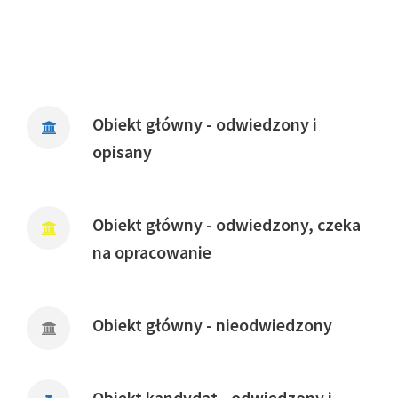
Obiekt główny - odwiedzony i
opisany
Obiekt główny - odwiedzony, czeka
na opracowanie
Obiekt główny - nieodwiedzony
Obiekt kandydat - odwiedzony i