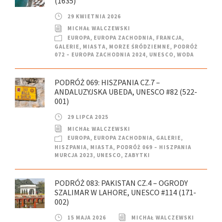
(1635)
29 KWIETNIA 2026
MICHAŁ WALCZEWSKI
EUROPA
,
EUROPA ZACHODNIA
,
FRANCJA
,
GALERIE
,
MIASTA
,
MORZE ŚRÓDZIEMNE
,
PODRÓŻ
072 – EUROPA ZACHODNIA 2024
,
UNESCO
,
WODA
PODRÓŻ 069: HISZPANIA CZ.7 –
ANDALUZYJSKA UBEDA, UNESCO #82 (522-
001)
29 LIPCA 2025
MICHAŁ WALCZEWSKI
EUROPA
,
EUROPA ZACHODNIA
,
GALERIE
,
HISZPANIA
,
MIASTA
,
PODRÓŻ 069 – HISZPANIA
MURCJA 2023
,
UNESCO
,
ZABYTKI
PODRÓŻ 083: PAKISTAN CZ.4 – OGRODY
SZALIMAR W LAHORE, UNESCO #114 (171-
002)
15 MAJA 2026
MICHAŁ WALCZEWSKI