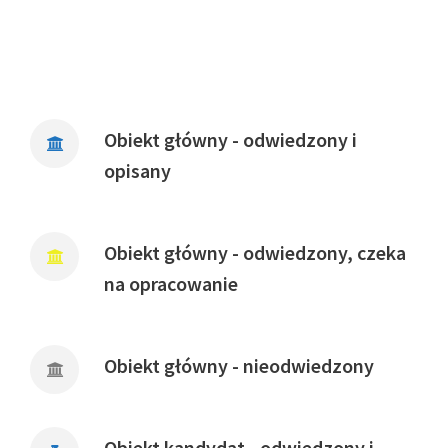
Obiekt główny - odwiedzony i
opisany
Obiekt główny - odwiedzony, czeka
na opracowanie
Obiekt główny - nieodwiedzony
Obiekt kandydat - odwiedzony i