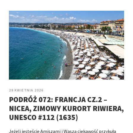
29 KWIETNIA 2026
PODRÓŻ 072: FRANCJA CZ.2 –
NICEA, ZIMOWY KURORT RIWIERA,
UNESCO #112 (1635)
Jeżeli jesteście Amiszami i Waszą ciekawość przykuła