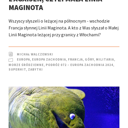
MAGINOTA
Wszyscy słyszeli o leżącej na północnym - wschodzie
Francja słynnej Linii Maginota. A kto z Was słyszał o Małej
Linii Maginota leżącej przy granicy z Włochami?
MICHAŁ WALCZEWSKI
EUROPA
,
EUROPA ZACHODNIA
,
FRANCJA
,
GÓRY
,
MILITARIA
,
MORZE ŚRÓDZIEMNE
,
PODRÓŻ 072 – EUROPA ZACHODNIA 2024
,
SUPERHIT
,
ZABYTKI