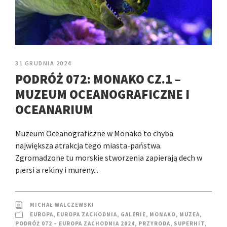
31 GRUDNIA 2024
PODRÓŻ 072: MONAKO CZ.1 –
MUZEUM OCEANOGRAFICZNE I
OCEANARIUM
Muzeum Oceanograficzne w Monako to chyba
największa atrakcja tego miasta-państwa.
Zgromadzone tu morskie stworzenia zapierają dech w
piersi a rekiny i mureny...
MICHAŁ WALCZEWSKI
EUROPA
,
EUROPA ZACHODNIA
,
GALERIE
,
MONAKO
,
MUZEA
,
PODRÓŻ 072 – EUROPA ZACHODNIA 2024
,
PRZYRODA
,
SUPERHIT
,