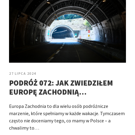
27 LIPCA 2024
PODRÓŻ 072: JAK ZWIEDZIŁEM
EUROPĘ ZACHODNIĄ…
Europa Zachodnia to dla wielu osób podróżnicze
marzenie, które spełniamy w każde wakacje. Tymczasem
często nie doceniamy tego, co mamy w Polsce – a
chwalimy to…