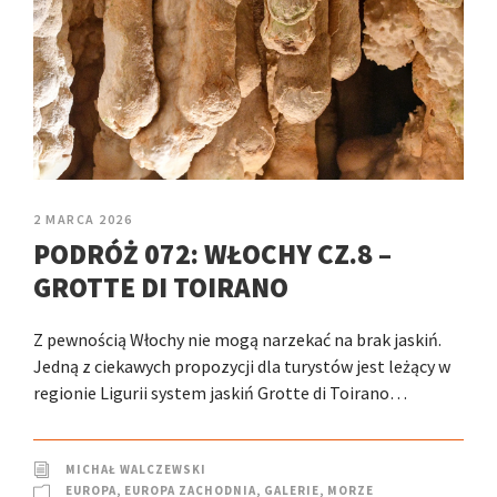
2 MARCA 2026
PODRÓŻ 072: WŁOCHY CZ.8 –
GROTTE DI TOIRANO
Z pewnością Włochy nie mogą narzekać na brak jaskiń.
Jedną z ciekawych propozycji dla turystów jest leżący w
regionie Ligurii system jaskiń Grotte di Toirano…
MICHAŁ WALCZEWSKI
EUROPA
,
EUROPA ZACHODNIA
,
GALERIE
,
MORZE