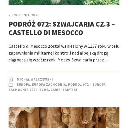
7 KWIETNIA 2026
PODRÓŻ 072: SZWAJCARIA CZ.3 –
CASTELLO DI MESOCCO
Castello di Mesocco został wzniesiony w 1137 roku w celu
zapewnienia militarnej kontroli nad alpejską drogą
ciągnącą się wzdłuż rzeki Moezy. Szwajcaria przez…
MICHAŁ WALCZEWSKI
EUROPA
,
EUROPA ZACHODNIA
,
PODRÓŻ 072 – EUROPA
ZACHODNIA 2024
,
SZWAJCARIA
,
ZABYTKI