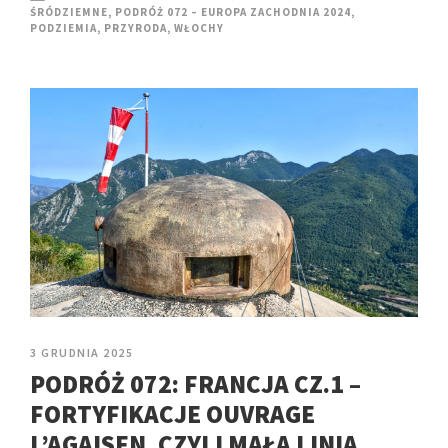
ŚRÓDZIEMNE
,
PODRÓŻ 072 – EUROPA ZACHODNIA 2024
,
PODZIEMIA
,
PRZYRODA
,
WŁOCHY
3 GRUDNIA 2025
PODRÓŻ 072: FRANCJA CZ.1 –
FORTYFIKACJE OUVRAGE
L’AGAISEN, CZYLI MAŁA LINIA