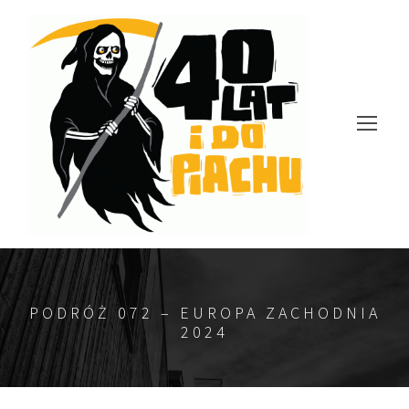
PODRÓŻ 072 – EUROPA ZACHODNIA
2024