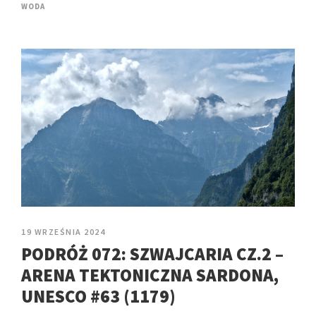
WODA
19 WRZEŚNIA 2024
PODRÓŻ 072: SZWAJCARIA CZ.2 –
ARENA TEKTONICZNA SARDONA,
UNESCO #63 (1179)