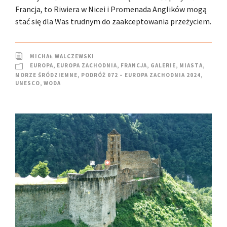
Francja, to Riwiera w Nicei i Promenada Anglików mogą
stać się dla Was trudnym do zaakceptowania przeżyciem.
MICHAŁ WALCZEWSKI
EUROPA
,
EUROPA ZACHODNIA
,
FRANCJA
,
GALERIE
,
MIASTA
,
MORZE ŚRÓDZIEMNE
,
PODRÓŻ 072 – EUROPA ZACHODNIA 2024
,
UNESCO
,
WODA