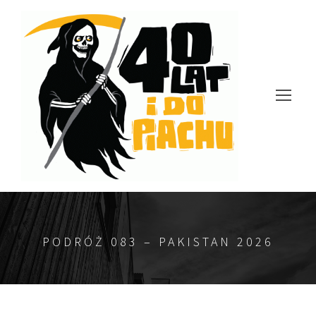
PODRÓŻ 083 – PAKISTAN 2026