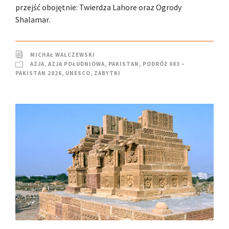
przejść obojętnie: Twierdza Lahore oraz Ogrody
Shalamar.
MICHAŁ WALCZEWSKI
AZJA
,
AZJA POŁUDNIOWA
,
PAKISTAN
,
PODRÓŻ 083 –
PAKISTAN 2026
,
UNESCO
,
ZABYTKI