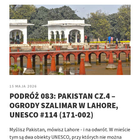
15 MAJA 2026
PODRÓŻ 083: PAKISTAN CZ.4 –
OGRODY SZALIMAR W LAHORE,
UNESCO #114 (171-002)
Myślisz Pakistan, mówisz Lahore - i na odwrót. W mieście
tym są dwa obiekty UNESCO, przy których nie można