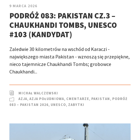
9 MARCA 2026
PODRÓŻ 083: PAKISTAN CZ.3 –
CHAUKHANDI TOMBS, UNESCO
#103 (KANDYDAT)
Zaledwie 30 kilometrów na wschód od Karaczi -
największego miasta Pakistan - wznoszą się przepiękne,
nieco tajemnicze Chaukhandi Tombs; grobowce
Chaukhandi...
MICHAŁ WALCZEWSKI
AZJA
,
AZJA POŁUDNIOWA
,
CMENTARZE
,
PAKISTAN
,
PODRÓŻ
083 – PAKISTAN 2026
,
UNESCO
,
ZABYTKI