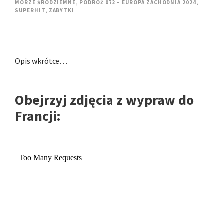
MORZE ŚRÓDZIEMNE
,
PODRÓŻ 072 – EUROPA ZACHODNIA 2024
,
SUPERHIT
,
ZABYTKI
Opis wkrótce…
Obejrzyj zdjęcia z wypraw do
Francji: