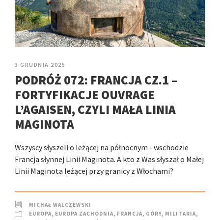
3 GRUDNIA 2025
PODRÓŻ 072: FRANCJA CZ.1 –
FORTYFIKACJE OUVRAGE
L’AGAISEN, CZYLI MAŁA LINIA
MAGINOTA
Wszyscy słyszeli o leżącej na północnym - wschodzie
Francja słynnej Linii Maginota. A kto z Was słyszał o Małej
Linii Maginota leżącej przy granicy z Włochami?
MICHAŁ WALCZEWSKI
EUROPA
,
EUROPA ZACHODNIA
,
FRANCJA
,
GÓRY
,
MILITARIA
,