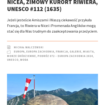
NICEA, ZIMOWY KURORT RIWIERA,
UNESCO #112 (1635)
Jeżeli jesteście Amiszami i Waszą ciekawość przykuła
Francja, to Riwiera w Nicei i Promenada Anglików mogą
stać się dla Was trudnym do zaakceptowania przeżyciem.
MICHAŁ WALCZEWSKI
EUROPA
,
EUROPA ZACHODNIA
,
FRANCJA
,
GALERIE
,
MIASTA
,
MORZE ŚRÓDZIEMNE
,
PODRÓŻ 072 – EUROPA ZACHODNIA 2024
,
UNESCO
,
WODA