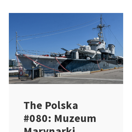
The Polska
#080: Muzeum
Marynarki