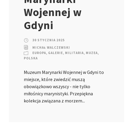
Wojennej w
Gdyni
30 STYCZNIA 2025
MICHAŁ WALCZEWSKI
EUROPA
,
GALERIE
,
MILITARIA
,
MUZEA
,
POLSKA
Muzeum Marynarki Wojennej w Gdyni to
miejsce, które zwiedzić muszą
obowiązkowo wszyscy - nie tylko
miłośnicy marynistyki. Przepiękna
kolekcja związana z morzem...