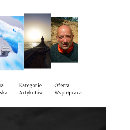
ła
Kategorie
Oferta
ska
Artykułów
Współpraca