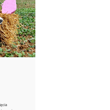
jęcia