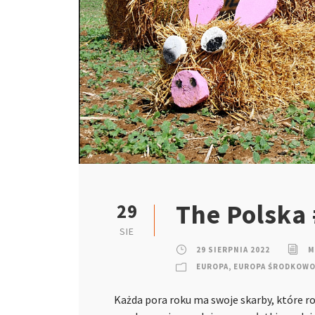
The Polska
29
SIE
29 SIERPNIA 2022
M
EUROPA
,
EUROPA ŚRODKOW
Każda pora roku ma swoje skarby, które ro