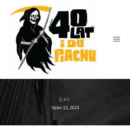
DAY
lipiec 12, 2023