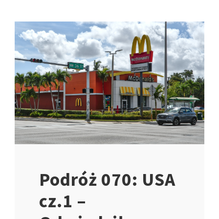
Podróż 070: USA
cz.1 –