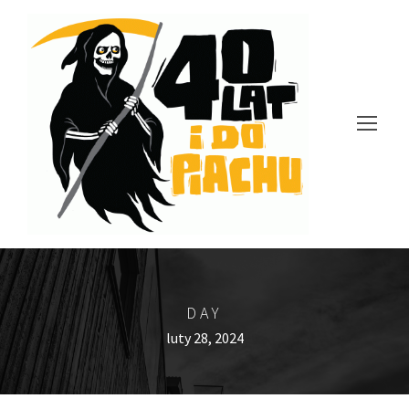
DAY
luty 28, 2024