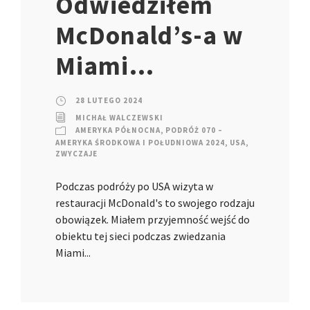
Odwiedziłem
McDonald’s-a w
Miami…
28 LUTEGO 2024
MICHAŁ WALCZEWSKI
AMERYKA PÓŁNOCNA
,
PODRÓŻ 070 –
AMERYKA ŚRODKOWA I POŁUDNIOWA 2024
,
USA
,
ZWYCZAJE
Podczas podróży po USA wizyta w
restauracji McDonald's to swojego rodzaju
obowiązek. Miałem przyjemność wejść do
obiektu tej sieci podczas zwiedzania
Miami...