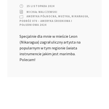
25 LISTOPADA 2024
MICHAŁ WALCZEWSKI
AMERYKA PÓŁNOCNA
,
MUZYKA
,
NIKARAGUA
,
PODRÓŻ 070 – AMERYKA ŚRODKOWA I
POŁUDNIOWA 2024
Specjalnie dla mnie w mieście Leon
(Nikaragua) zagrał uliczny artysta na
popularnym w tym regionie świata
instrumencie jakim jest marimba.
Polecam!