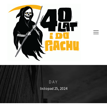
DAY
listopad 25, 2024