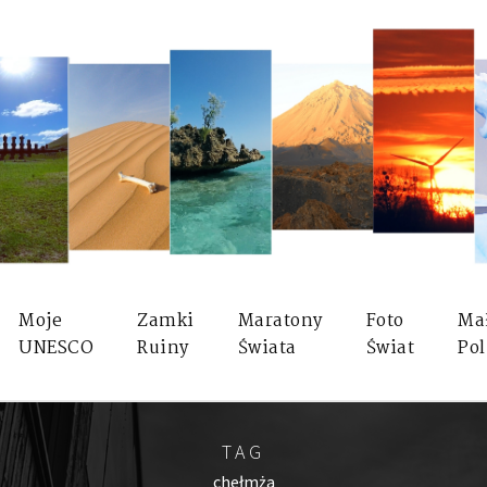
Moje
Zamki
Maratony
Foto
Ma
UNESCO
Ruiny
Świata
Świat
Pol
TAG
chełmża