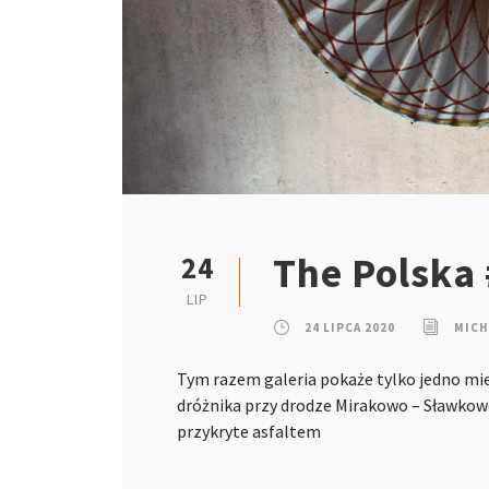
The Polska
24
LIP
24 LIPCA 2020
MICH
Tym razem galeria pokaże tylko jedno mi
dróżnika przy drodze Mirakowo – Sławkowo.
przykryte asfaltem