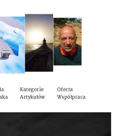
ła
Kategorie
Oferta
ska
Artykułów
Współpraca